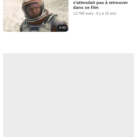
s'attendait pas à retrouver
dans ce film
13 789 vues
-
Il y a 10 ans
2:42