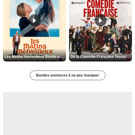
Les Matins merveilleux Bande-annonce VF
De la Comédie-Française Teaser VF
Bandes-annonces à ne pas manquer