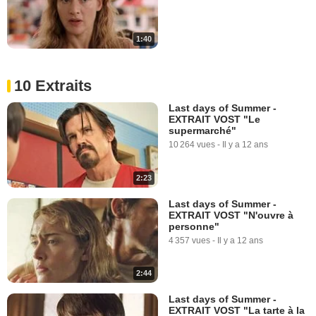
1:40
10 Extraits
Last days of Summer -
EXTRAIT VOST "Le
supermarché"
10 264 vues
-
Il y a 12 ans
2:23
Last days of Summer -
EXTRAIT VOST "N'ouvre à
personne"
4 357 vues
-
Il y a 12 ans
2:44
Last days of Summer -
EXTRAIT VOST "La tarte à la