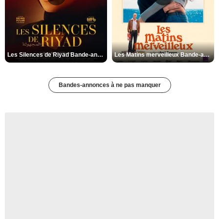
Les Silences de Riyad Bande-annonce VO STFR
Les Matins merveilleux Bande-annonce VF
Bandes-annonces à ne pas manquer