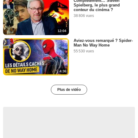
Complètement… Steven
Spielberg, le plus grand
conteur du cinéma ?
38 806 vues
12:04
Aviez-vous remarqué ? Spider-
Man No Way Home
55 530 vues
4:36
Plus de vidéo