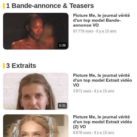
1 Bande-annonce & Teasers
Picture Me, le journal vérité
d'un top model Bande-
annonce VO
97 779 vues
-
Il y a 15 ans
1:36
3 Extraits
Picture Me, le journal vérité
d'un top model Extrait vidéo
VO
3 971 vues
-
Il y a 15 ans
0:31
Picture Me, le journal vérité
d'un top model Extrait vidéo
(2) VO
8 878 vues
-
Il y a 15 ans