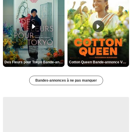
Des Fleurs pour Tokyo Bande-annonce VO STFR
Cotton Queen Bande-annonce VO STFR
Bandes-annonces à ne pas manquer