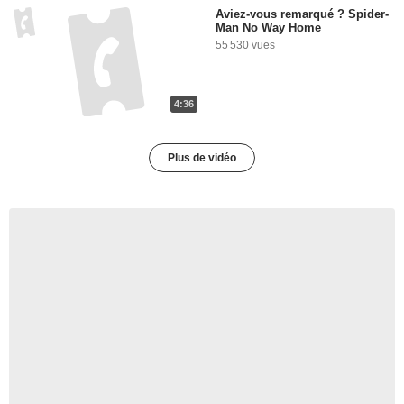
Aviez-vous remarqué ? Spider-
Man No Way Home
55 530 vues
4:36
Plus de vidéo