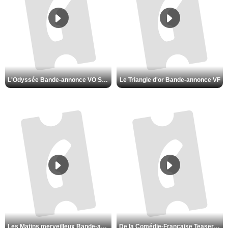
L'Odyssée Bande-annonce VO STFR
Le Triangle d'or Bande-annonce VF
Les Matins merveilleux Bande-annonce VF
De la Comédie-Française Teaser VF