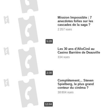
Mission Impossible : 7
anecdotes folles sur les
cascades de la saga ?
2 357 vues
5:28
Les 30 ans d'AlloCiné au
Casino Barrière de Deauville
334 vues
2:30
Complètement… Steven
Spielberg, le plus grand
conteur du cinéma ?
38 804 vues
12:04