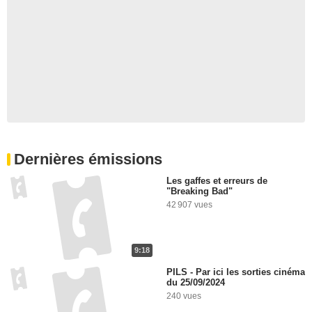
Dernières émissions
Les gaffes et erreurs de
"Breaking Bad"
42 907 vues
9:18
PILS - Par ici les sorties cinéma
du 25/09/2024
240 vues