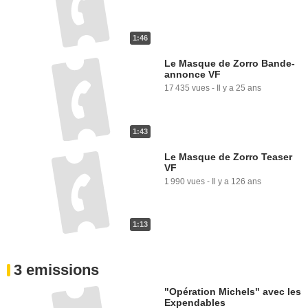
1:46
Le Masque de Zorro Bande-
annonce VF
17 435 vues
-
Il y a 25 ans
1:43
Le Masque de Zorro Teaser
VF
1 990 vues
-
Il y a 126 ans
1:13
3 emissions
"Opération Michels" avec les
Expendables