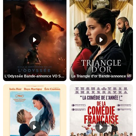
L'Odyssée Bande-annonce VO STFR
Le Triangle d'or Bande-annonce VF