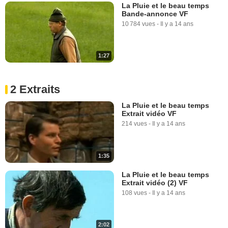
La Pluie et le beau temps
Bande-annonce VF
10 784 vues
-
Il y a 14 ans
1:27
2 Extraits
La Pluie et le beau temps
Extrait vidéo VF
214 vues
-
Il y a 14 ans
1:35
La Pluie et le beau temps
Extrait vidéo (2) VF
108 vues
-
Il y a 14 ans
2:02