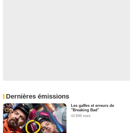
Dernières émissions
Les gaffes et erreurs de
"Breaking Bad"
42 896 vues