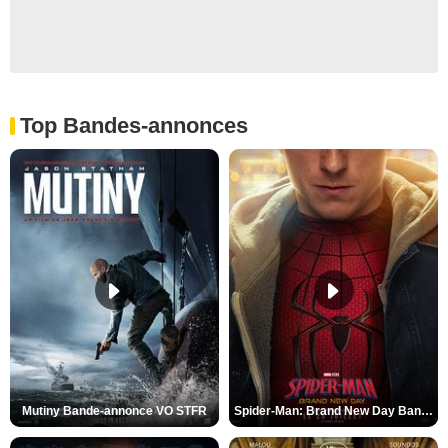
Top Bandes-annonces
Mutiny Bande-annonce VO STFR
Spider-Man: Brand New Day Bande-annonce VO STFR