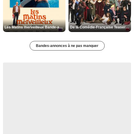
Les Matins merveilleux Bande-annonce VF
De la Comédie-Française Teaser VF
Bandes-annonces à ne pas manquer