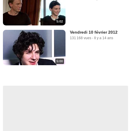
5:02
Vendredi 10 février 2012
131 168 vues
-
Il y a 14 ans
5:00