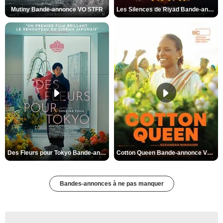
Mutiny Bande-annonce VO STFR
Les Silences de Riyad Bande-annonce VO STFR
Des Fleurs pour Tokyo Bande-annonce VO STFR
Cotton Queen Bande-annonce VO STFR
Bandes-annonces à ne pas manquer