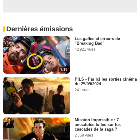
Dernières émissions
Les gaffes et erreurs de
"Breaking Bad"
42 921 vues
9:18
PILS - Par ici les sorties cinéma
du 25/09/2024
241 vues
Mission Impossible : 7
anecdotes folles sur les
cascades de la saga ?
2 358 vues