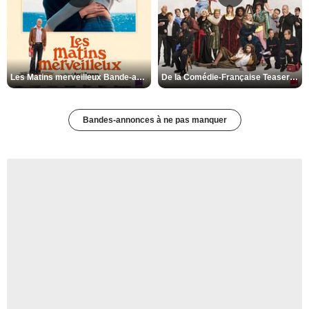
Les Matins merveilleux Bande-annonce VF
De la Comédie-Française Teaser VF
Bandes-annonces à ne pas manquer