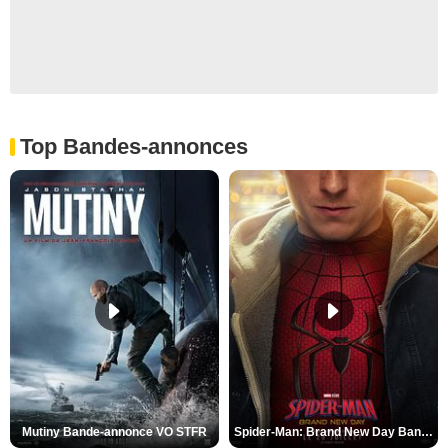
Top Bandes-annonces
Mutiny Bande-annonce VO STFR
Spider-Man: Brand New Day Bande-annonce VO STFR