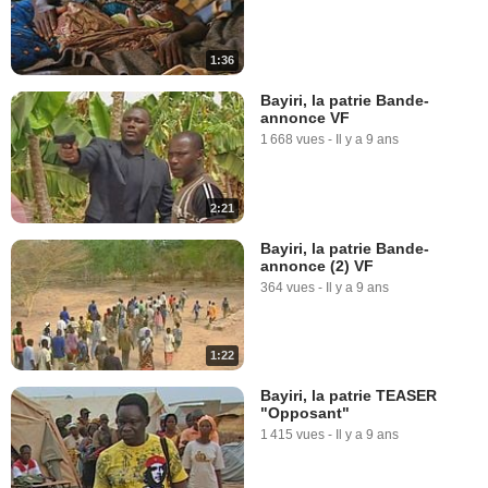
1:36
Bayiri, la patrie Bande-
annonce VF
1 668 vues
-
Il y a 9 ans
2:21
Bayiri, la patrie Bande-
annonce (2) VF
364 vues
-
Il y a 9 ans
1:22
Bayiri, la patrie TEASER
"Opposant"
1 415 vues
-
Il y a 9 ans