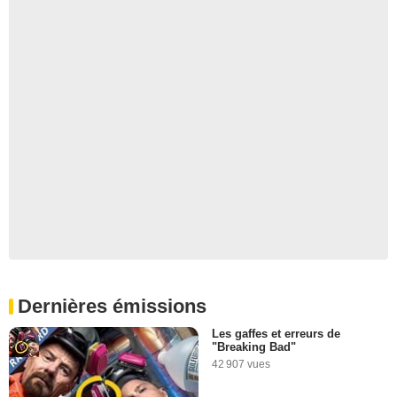
Dernières émissions
Les gaffes et erreurs de
"Breaking Bad"
42 907 vues