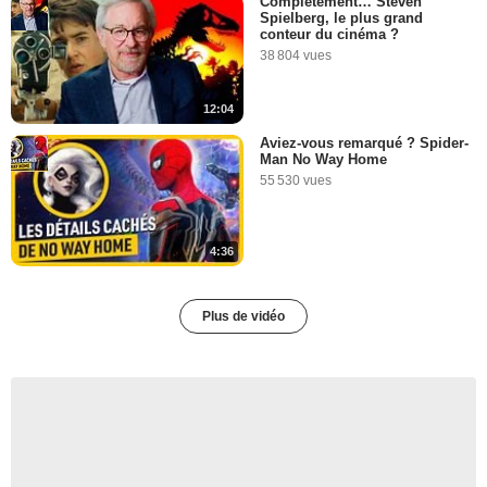
Complètement… Steven
Spielberg, le plus grand
conteur du cinéma ?
38 804 vues
12:04
Aviez-vous remarqué ? Spider-
Man No Way Home
55 530 vues
4:36
Plus de vidéo