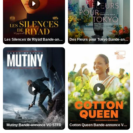
Les Silences de Riyad Bande-annonce VO STFR
Des Fleurs pour Tokyo Bande-annonce VO STFR
Mutiny Bande-annonce VO STFR
Cotton Queen Bande-annonce VO STFR