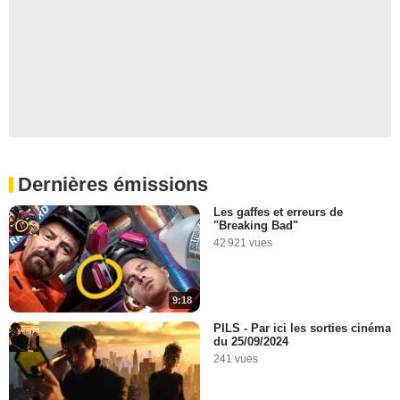
Dernières émissions
Les gaffes et erreurs de
"Breaking Bad"
42 921 vues
9:18
PILS - Par ici les sorties cinéma
du 25/09/2024
241 vues