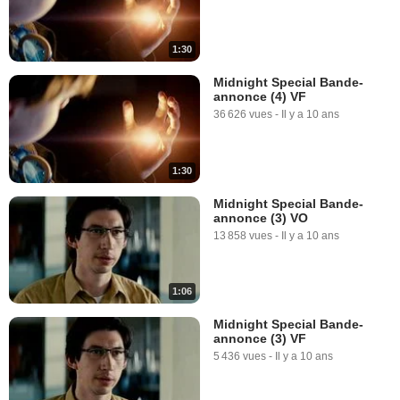
1:30
Midnight Special Bande-
annonce (4) VF
36 626 vues
-
Il y a 10 ans
1:30
Midnight Special Bande-
annonce (3) VO
13 858 vues
-
Il y a 10 ans
1:06
Midnight Special Bande-
annonce (3) VF
5 436 vues
-
Il y a 10 ans