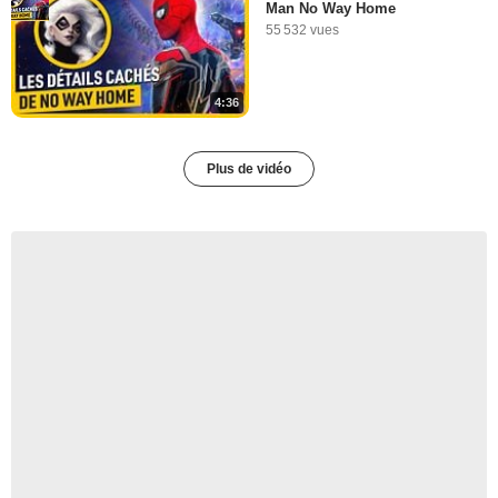
Man No Way Home
55 532 vues
4:36
Plus de vidéo