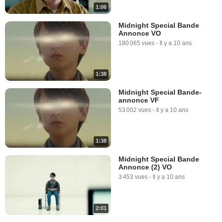
1:06
Midnight Special Bande
Annonce VO
180 065 vues
-
Il y a 10 ans
1:38
Midnight Special Bande-
annonce VF
53 002 vues
-
Il y a 10 ans
1:38
Midnight Special Bande
Annonce (2) VO
3 453 vues
-
Il y a 10 ans
2:01