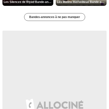
Les Silences de Riyad Bande-annonce VO STFR
Les Matins merveilleux Bande-annonce VF
Bandes-annonces à ne pas manquer