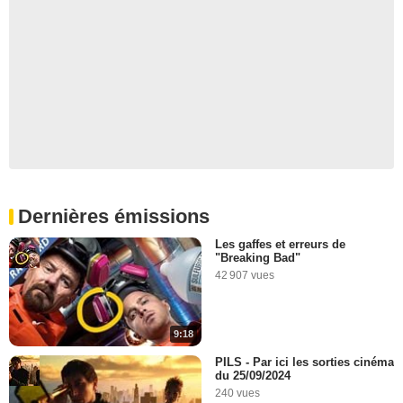
Dernières émissions
Les gaffes et erreurs de
"Breaking Bad"
42 907 vues
9:18
PILS - Par ici les sorties cinéma
du 25/09/2024
240 vues