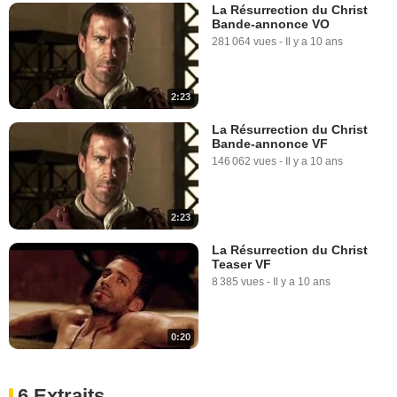
La Résurrection du Christ
Bande-annonce VO
281 064 vues
-
Il y a 10 ans
2:23
La Résurrection du Christ
Bande-annonce VF
146 062 vues
-
Il y a 10 ans
2:23
La Résurrection du Christ
Teaser VF
8 385 vues
-
Il y a 10 ans
0:20
6 Extraits