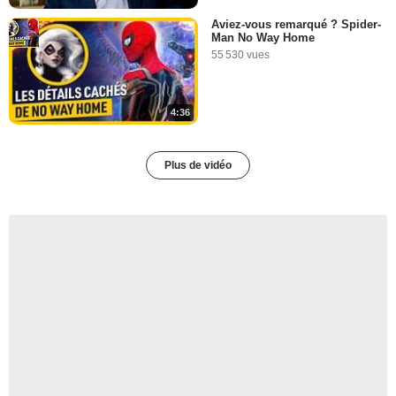
Aviez-vous remarqué ? Spider-
Man No Way Home
55 530 vues
4:36
Plus de vidéo