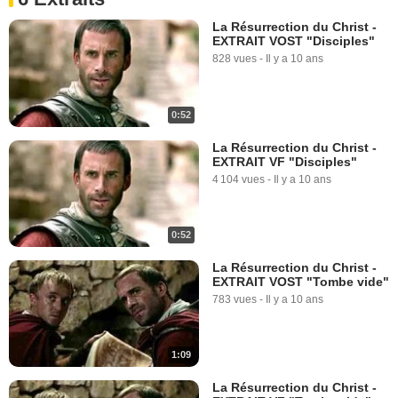
La Résurrection du Christ -
EXTRAIT VOST "Disciples"
828 vues
-
Il y a 10 ans
0:52
La Résurrection du Christ -
EXTRAIT VF "Disciples"
4 104 vues
-
Il y a 10 ans
0:52
La Résurrection du Christ -
EXTRAIT VOST "Tombe vide"
783 vues
-
Il y a 10 ans
1:09
La Résurrection du Christ -