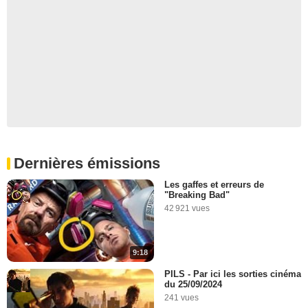
Dernières émissions
Les gaffes et erreurs de
"Breaking Bad"
42 921 vues
9:18
PILS - Par ici les sorties cinéma
du 25/09/2024
241 vues