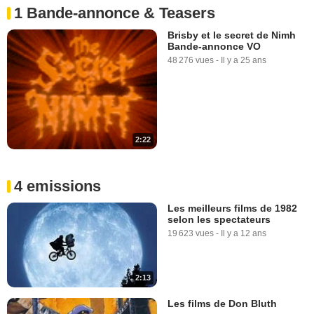
1 Bande-annonce & Teasers
Brisby et le secret de Nimh
Bande-annonce VO
48 276 vues
-
Il y a 25 ans
2:22
4 emissions
Les meilleurs films de 1982
selon les spectateurs
19 623 vues
-
Il y a 12 ans
2:13
Les films de Don Bluth