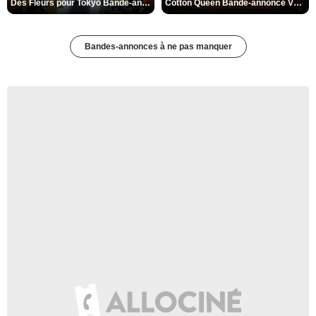
Des Fleurs pour Tokyo Bande-annonce VO STFR
Cotton Queen Bande-annonce VO STFR
Bandes-annonces à ne pas manquer