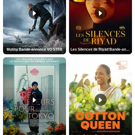
Mutiny Bande-annonce VO STFR
Les Silences de Riyad Bande-annonce VO STFR