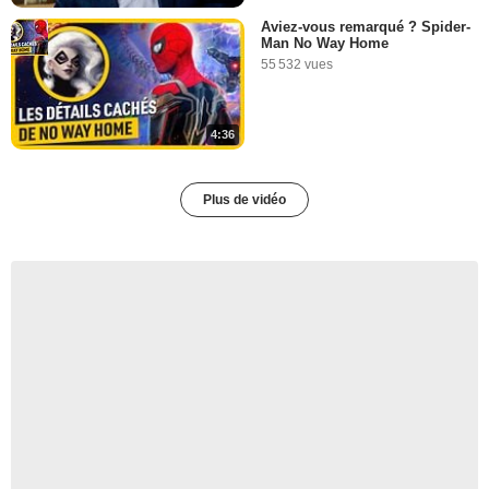
Aviez-vous remarqué ? Spider-
Man No Way Home
55 532 vues
4:36
Plus de vidéo