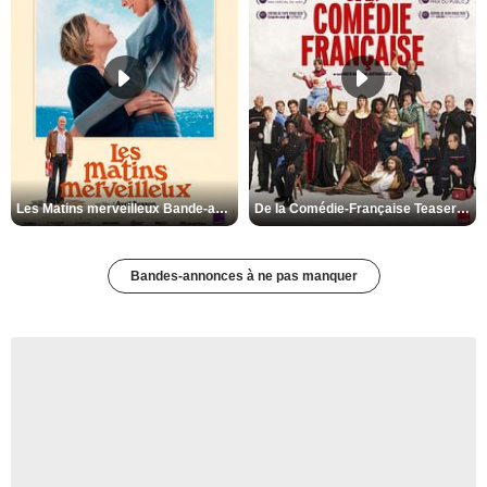
Les Matins merveilleux Bande-annonce VF
De la Comédie-Française Teaser VF
Bandes-annonces à ne pas manquer