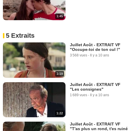
1:45
5 Extraits
Juillet Août - EXTRAIT VF
"Occupe-toi de ton cul !"
3 568 vues
-
Il y a 10 ans
1:19
Juillet Août - EXTRAIT VF
"Les consignes"
1 689 vues
-
Il y a 10 ans
1:22
Juillet Août - EXTRAIT VF
"T'as plus un rond, t'es ruiné