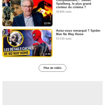
Complètement… Steven
Spielberg, le plus grand
conteur du cinéma ?
38 806 vues
12:04
Aviez-vous remarqué ? Spider-
Man No Way Home
55 530 vues
4:36
Plus de vidéo