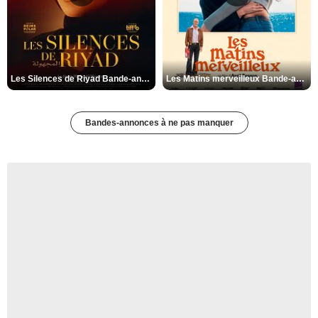
Les Silences de Riyad Bande-annonce VO STFR
Les Matins merveilleux Bande-annonce VF
Bandes-annonces à ne pas manquer