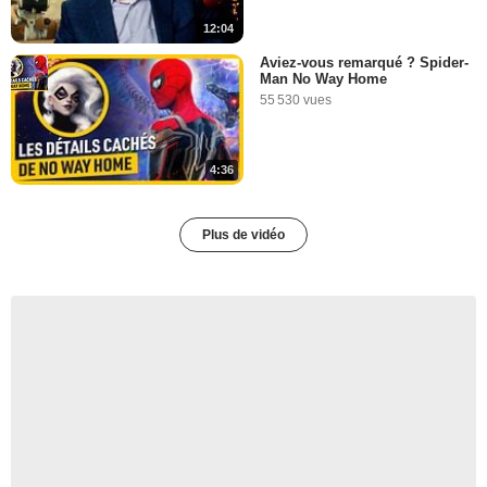
12:04
Aviez-vous remarqué ? Spider-
Man No Way Home
55 530 vues
4:36
Plus de vidéo