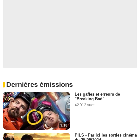
Dernières émissions
Les gaffes et erreurs de
"Breaking Bad"
42 912 vues
9:18
PILS - Par ici les sorties cinéma
du 25/09/2024