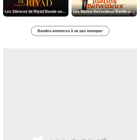
Les Silences de Riyad Bande-annonce VO STFR
Les Matins merveilleux Bande-annonce VF
Bandes-annonces à ne pas manquer