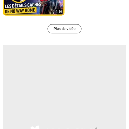
4:36
Plus de vidéo