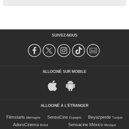
SUIVEZ-NOUS
ALLOCINÉ SUR MOBILE
ALLOCINÉ À L'ÉTRANGER
Filmstarts
SensaCine
Beyazperde
Allemagne
Espagne
Turquie
AdoroCinema
Sensacine México
Brésil
Mexique