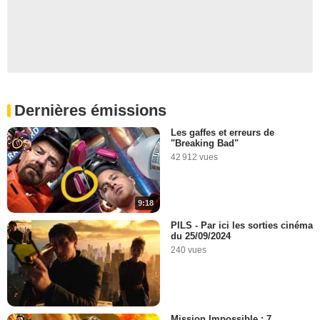
Dernières émissions
Les gaffes et erreurs de
"Breaking Bad"
42 912 vues
9:18
PILS - Par ici les sorties cinéma
du 25/09/2024
240 vues
Mission Impossible : 7