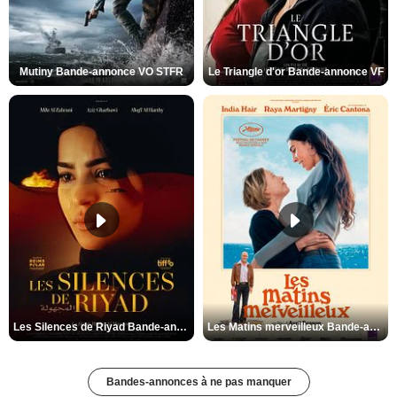
Mutiny Bande-annonce VO STFR
Le Triangle d'or Bande-annonce VF
Les Silences de Riyad Bande-annonce VO STFR
Les Matins merveilleux Bande-annonce VF
Bandes-annonces à ne pas manquer