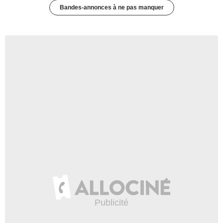
Bandes-annonces à ne pas manquer