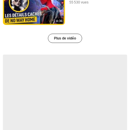
55 530 vues
4:36
Plus de vidéo