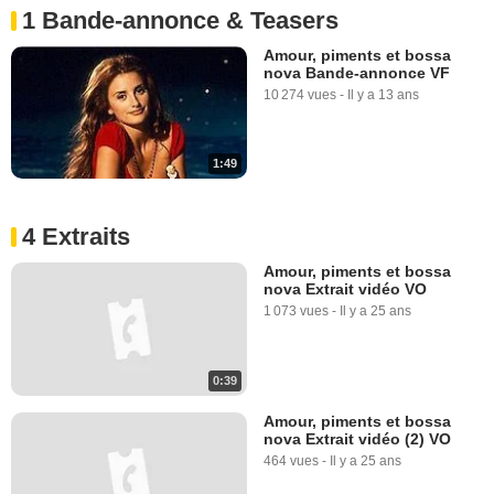
1 Bande-annonce & Teasers
Amour, piments et bossa
nova Bande-annonce VF
10 274 vues
-
Il y a 13 ans
1:49
4 Extraits
Amour, piments et bossa
nova Extrait vidéo VO
1 073 vues
-
Il y a 25 ans
0:39
Amour, piments et bossa
nova Extrait vidéo (2) VO
464 vues
-
Il y a 25 ans