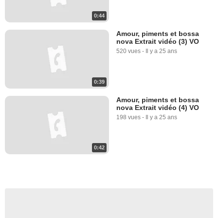
0:44
Amour, piments et bossa
nova Extrait vidéo (3) VO
520 vues
-
Il y a 25 ans
0:39
Amour, piments et bossa
nova Extrait vidéo (4) VO
198 vues
-
Il y a 25 ans
0:42