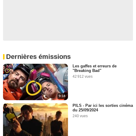
Dernières émissions
Les gaffes et erreurs de
"Breaking Bad"
42 912 vues
9:18
PILS - Par ici les sorties cinéma
du 25/09/2024
240 vues