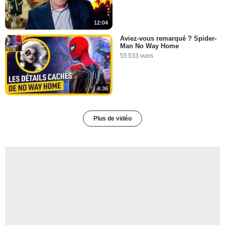
12:04
Aviez-vous remarqué ? Spider-
Man No Way Home
55 533 vues
4:36
Plus de vidéo