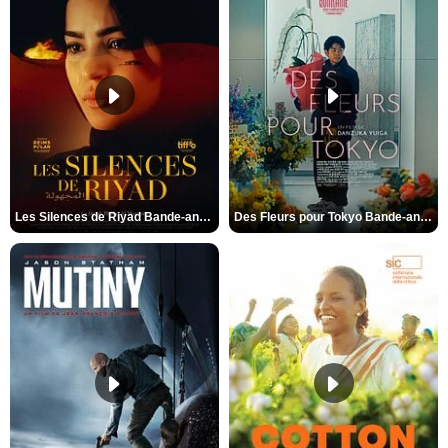
Les Silences de Riyad Bande-annonce VO STFR
Des Fleurs pour Tokyo Bande-annonce VO STFR