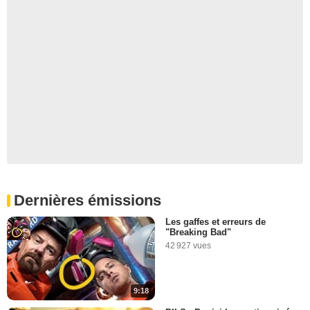
Dernières émissions
Les gaffes et erreurs de
"Breaking Bad"
42 927 vues
9:18