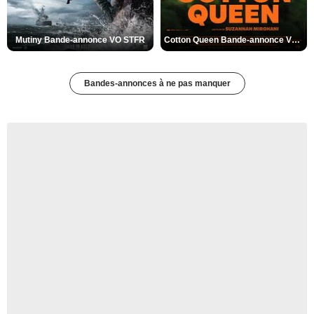
Mutiny Bande-annonce VO STFR
Cotton Queen Bande-annonce VO STFR
Bandes-annonces à ne pas manquer