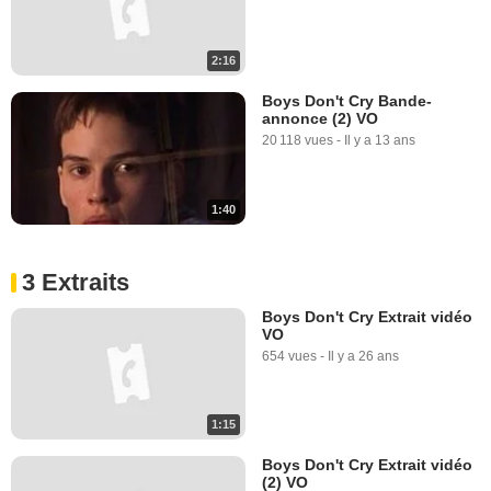
2:16
Boys Don't Cry Bande-
annonce (2) VO
20 118 vues
-
Il y a 13 ans
1:40
3 Extraits
Boys Don't Cry Extrait vidéo
VO
654 vues
-
Il y a 26 ans
1:15
Boys Don't Cry Extrait vidéo
(2) VO