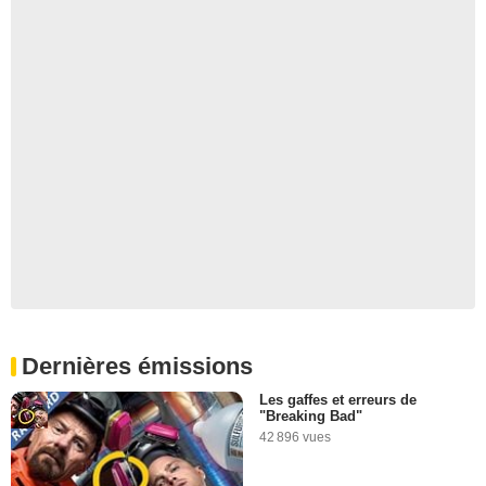
Dernières émissions
Les gaffes et erreurs de
"Breaking Bad"
42 896 vues