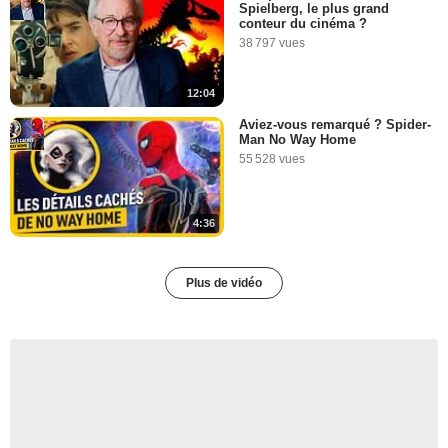
Spielberg, le plus grand
conteur du cinéma ?
38 797 vues
12:04
Aviez-vous remarqué ? Spider-
Man No Way Home
55 528 vues
4:36
Plus de vidéo