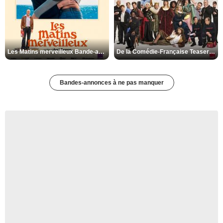
Les Matins merveilleux Bande-annonce VF
De la Comédie-Française Teaser VF
Bandes-annonces à ne pas manquer