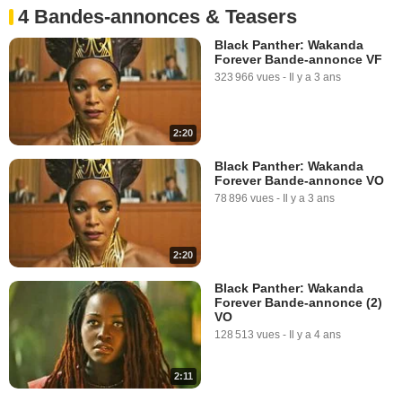
4 Bandes-annonces & Teasers
Black Panther: Wakanda
Forever Bande-annonce VF
323 966 vues
-
Il y a 3 ans
2:20
Black Panther: Wakanda
Forever Bande-annonce VO
78 896 vues
-
Il y a 3 ans
2:20
Black Panther: Wakanda
Forever Bande-annonce (2)
VO
128 513 vues
-
Il y a 4 ans
2:11