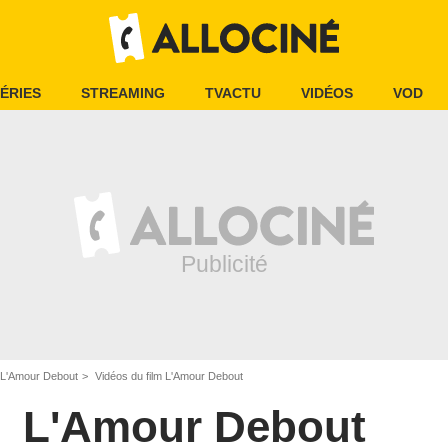
ÉRIES
STREAMING
TVACTU
VIDÉOS
VOD
L'Amour Debout
Vidéos du film L'Amour Debout
L'Amour Debout