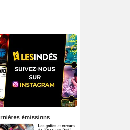
rnières émissions
Les gaffes et erreurs