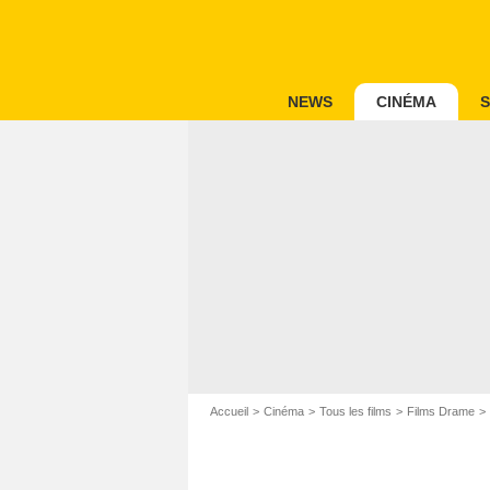
NEWS
CINÉMA
S
Accueil
Cinéma
Tous les films
Films Drame