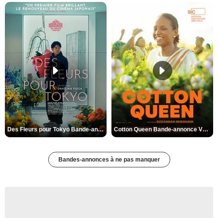
Des Fleurs pour Tokyo Bande-annonce VO STFR
Cotton Queen Bande-annonce VO STFR
Bandes-annonces à ne pas manquer