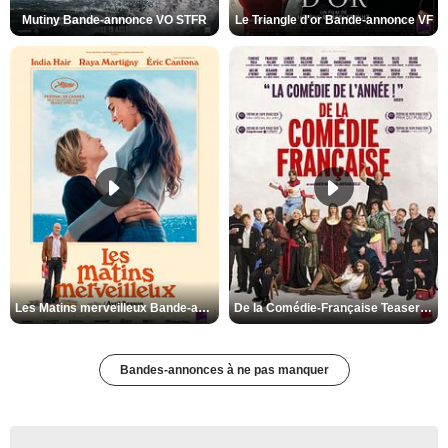
Mutiny Bande-annonce VO STFR
Le Triangle d'or Bande-annonce VF
Les Matins merveilleux Bande-annonce VF
De la Comédie-Française Teaser VF
Bandes-annonces à ne pas manquer