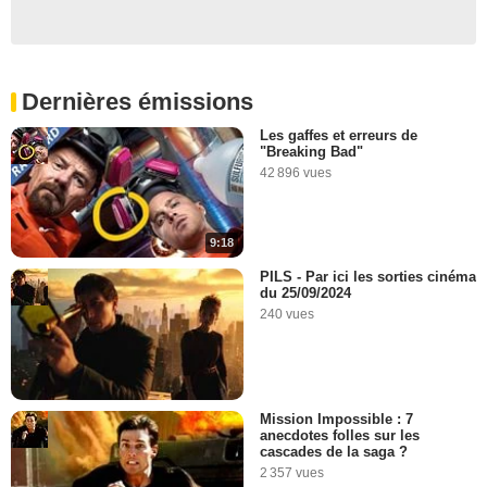
Dernières émissions
Les gaffes et erreurs de
"Breaking Bad"
42 896 vues
9:18
PILS - Par ici les sorties cinéma
du 25/09/2024
240 vues
Mission Impossible : 7
anecdotes folles sur les
cascades de la saga ?
2 357 vues