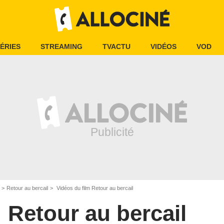
ÉRIES
STREAMING
TVACTU
VIDÉOS
VOD
Retour au bercail
Vidéos du film Retour au bercail
Retour au bercail