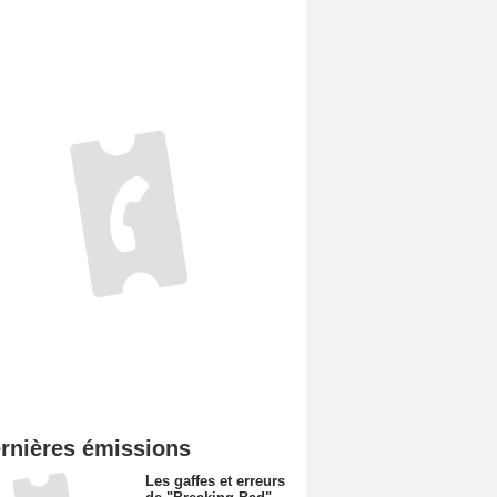
rnières émissions
Les gaffes et erreurs