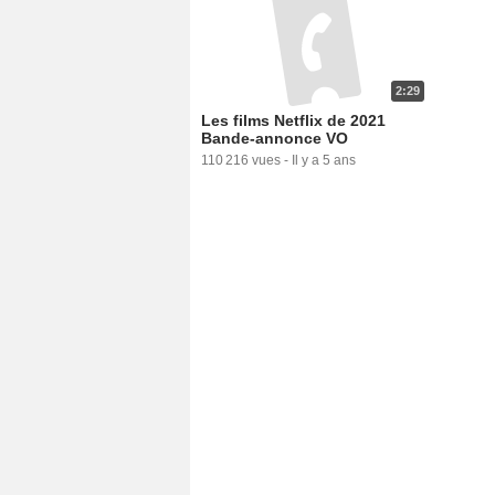
2:29
Les films Netflix de 2021
Bande-annonce VO
110 216 vues
-
Il y a 5 ans