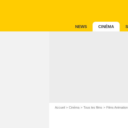
NEWS
CINÉMA
S
Accueil
Cinéma
Tous les films
Films Animation