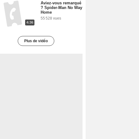
Aviez-vous remarqué
? Spider-Man No Way
Home
55 528 vues
4:36
Plus de vidéo