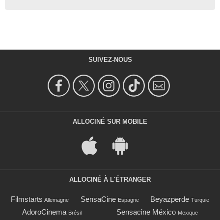
SUIVEZ-NOUS
ALLOCINÉ SUR MOBILE
ALLOCINÉ À L'ÉTRANGER
Filmstarts
SensaCine
Beyazperde
Allemagne
Espagne
Turquie
AdoroCinema
Sensacine México
Brésil
Mexique