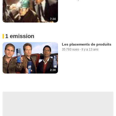
7:34
1 emission
Les placements de produits
35 793 vues
-
Il y a 13 ans
2:38