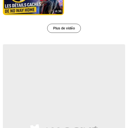
4:36
Plus de vidéo