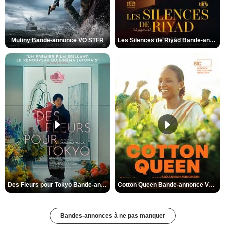
Mutiny Bande-annonce VO STFR
Les Silences de Riyad Bande-annonce VO STFR
Des Fleurs pour Tokyo Bande-annonce VO STFR
Cotton Queen Bande-annonce VO STFR
Bandes-annonces à ne pas manquer