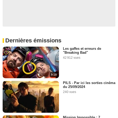
Dernières émissions
Les gaffes et erreurs de
"Breaking Bad"
42 912 vues
9:18
PILS - Par ici les sorties cinéma
du 25/09/2024
240 vues
Mission Impossible : 7