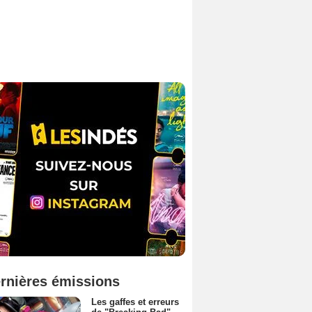
rnières émissions
Les gaffes et erreurs