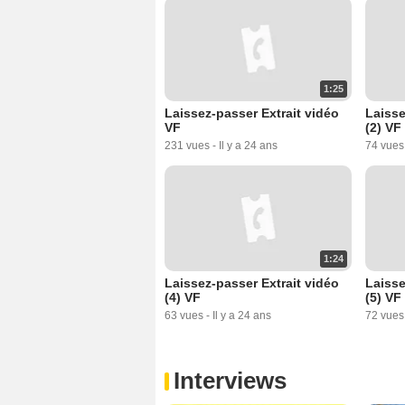
1:25
Laissez-passer Extrait vidéo
Laisse
VF
(2) VF
231 vues
-
Il y a 24 ans
74 vues
1:24
Laissez-passer Extrait vidéo
Laisse
(4) VF
(5) VF
63 vues
-
Il y a 24 ans
72 vues
Interviews