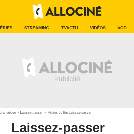
ÉRIES
STREAMING
TVACTU
VIDÉOS
VOD
dramatique
Laissez-passer
Vidéos du film Laissez-passer
Laissez-passer