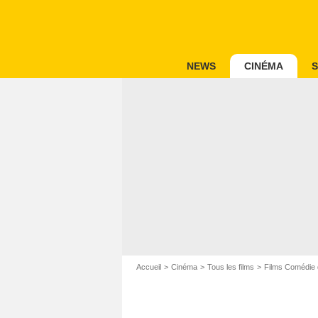
NEWS
CINÉMA
S
Accueil
Cinéma
Tous les films
Films Comédie 