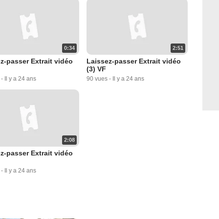
0:34
2:51
z-passer Extrait vidéo
Laissez-passer Extrait vidéo
(3) VF
-
Il y a 24 ans
90 vues
-
Il y a 24 ans
2:08
z-passer Extrait vidéo
-
Il y a 24 ans