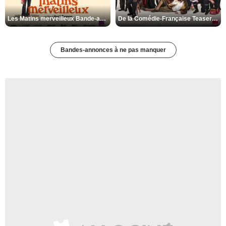
Les Matins merveilleux Bande-annonce VF
De la Comédie-Française Teaser VF
Bandes-annonces à ne pas manquer