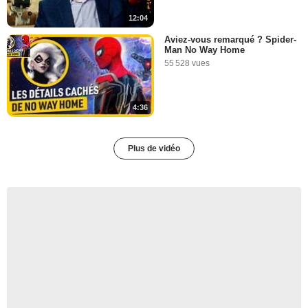
12:04
Aviez-vous remarqué ? Spider-
Man No Way Home
55 528 vues
4:36
Plus de vidéo