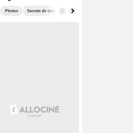
Photos
Secrets de tournage
Box Office