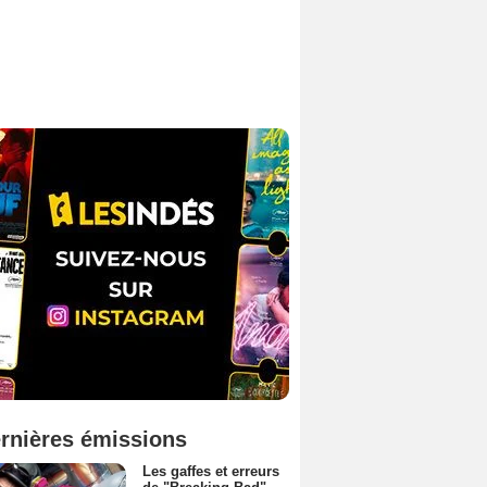
rnières émissions
Les gaffes et erreurs