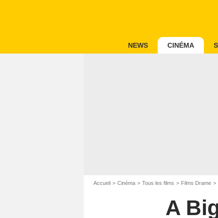
NEWS
CINÉMA
S
Accueil
Cinéma
Tous les films
Films Drame
A Big