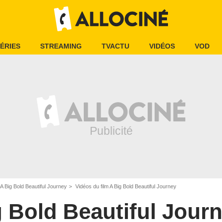
ÉRIES
STREAMING
TVACTU
VIDÉOS
VOD
A Big Bold Beautiful Journey
Vidéos du film A Big Bold Beautiful Journey
 Bold Beautiful Jour