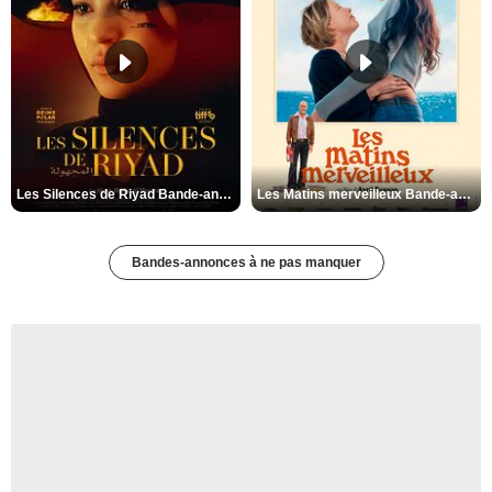
Les Silences de Riyad Bande-annonce VO STFR
Les Matins merveilleux Bande-annonce VF
Bandes-annonces à ne pas manquer