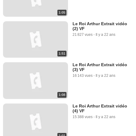
1:05
Le Roi Arthur Extrait vidéo
(2) VF
21 827 vues
-
Il y a 22 ans
1:51
Le Roi Arthur Extrait vidéo
(3) VF
16 143 vues
-
Il y a 22 ans
1:08
Le Roi Arthur Extrait vidéo
(4) VF
15 388 vues
-
Il y a 22 ans
1:01