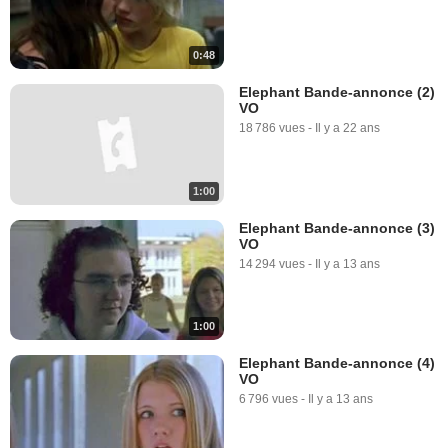
0:48
Elephant Bande-annonce (2)
VO
18 786 vues
-
Il y a 22 ans
1:00
Elephant Bande-annonce (3)
VO
14 294 vues
-
Il y a 13 ans
1:00
Elephant Bande-annonce (4)
VO
6 796 vues
-
Il y a 13 ans