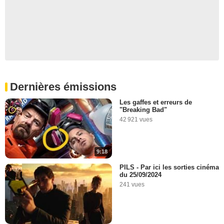
Dernières émissions
Les gaffes et erreurs de
"Breaking Bad"
42 921 vues
9:18
PILS - Par ici les sorties cinéma
du 25/09/2024
241 vues