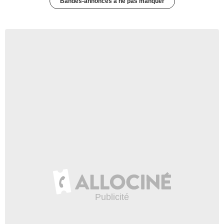
Bandes-annonces à ne pas manquer