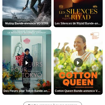
Mutiny Bande-annonce VO STFR
Les Silences de Riyad Bande-annonce VO STFR
Des Fleurs pour Tokyo Bande-annonce VO STFR
Cotton Queen Bande-annonce VO STFR