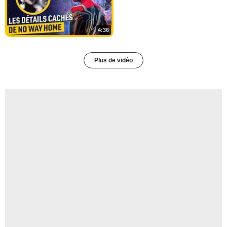
4:36
Plus de vidéo