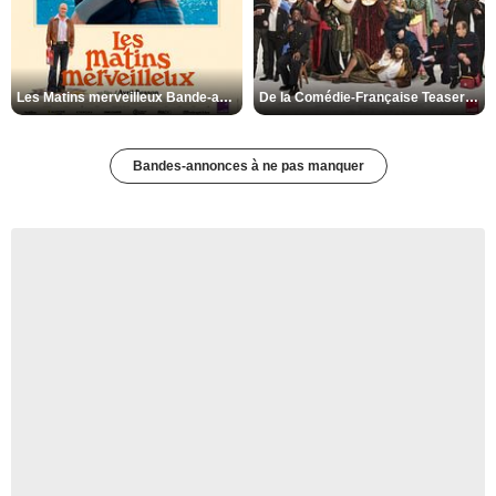
Les Matins merveilleux Bande-annonce VF
De la Comédie-Française Teaser VF
Bandes-annonces à ne pas manquer