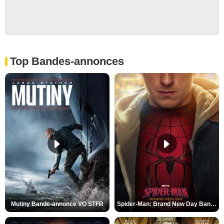
Top Bandes-annonces
Mutiny Bande-annonce VO STFR
Spider-Man: Brand New Day Bande-annonce VO STFR