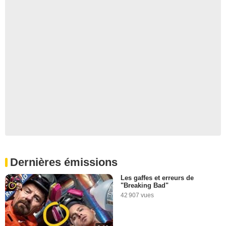
Dernières émissions
Les gaffes et erreurs de
"Breaking Bad"
42 907 vues