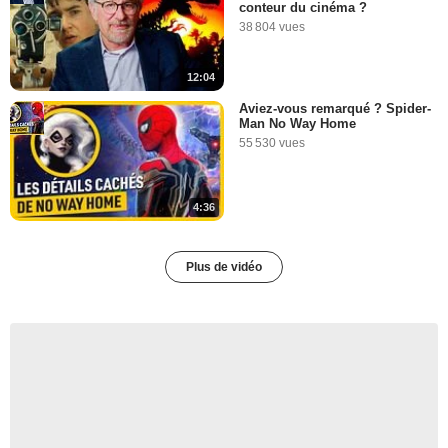
conteur du cinéma ?
38 804 vues
12:04
Aviez-vous remarqué ? Spider-
Man No Way Home
55 530 vues
4:36
Plus de vidéo