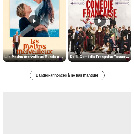
Les Matins merveilleux Bande-annonce VF
De la Comédie-Française Teaser VF
Bandes-annonces à ne pas manquer