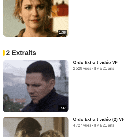
1:38
2 Extraits
Ordo Extrait vidéo VF
2 529 vues
-
Il y a 21 ans
1:37
Ordo Extrait vidéo (2) VF
4 727 vues
-
Il y a 21 ans