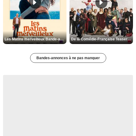
Les Matins merveilleux Bande-annonce VF
De la Comédie-Française Teaser VF
Bandes-annonces à ne pas manquer