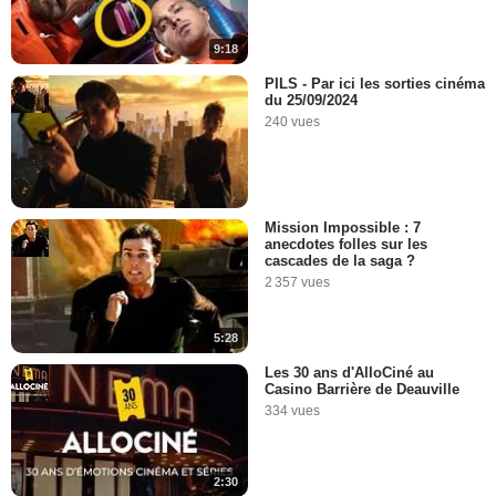
9:18
PILS - Par ici les sorties cinéma
du 25/09/2024
240 vues
Mission Impossible : 7
anecdotes folles sur les
cascades de la saga ?
2 357 vues
5:28
Les 30 ans d'AlloCiné au
Casino Barrière de Deauville
334 vues
2:30