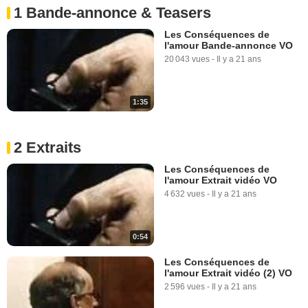
1 Bande-annonce & Teasers
Les Conséquences de
l'amour Bande-annonce VO
20 043 vues
-
Il y a 21 ans
1:35
2 Extraits
Les Conséquences de
l'amour Extrait vidéo VO
4 632 vues
-
Il y a 21 ans
0:54
Les Conséquences de
l'amour Extrait vidéo (2) VO
2 596 vues
-
Il y a 21 ans