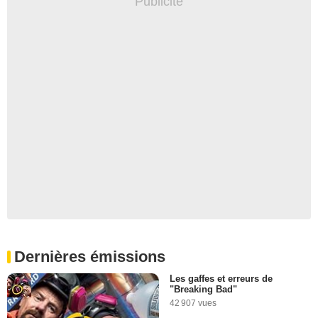
Dernières émissions
Les gaffes et erreurs de
"Breaking Bad"
42 907 vues