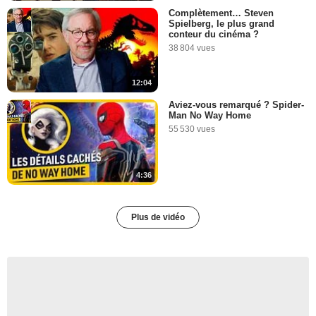
Complètement… Steven
Spielberg, le plus grand
conteur du cinéma ?
38 804 vues
12:04
Aviez-vous remarqué ? Spider-
Man No Way Home
55 530 vues
4:36
Plus de vidéo