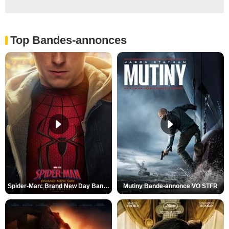
Top Bandes-annonces
Spider-Man: Brand New Day Bande-annonce VO STFR
Mutiny Bande-annonce VO STFR