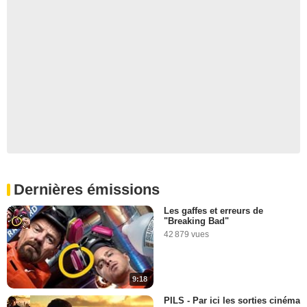
Dernières émissions
Les gaffes et erreurs de
"Breaking Bad"
42 879 vues
9:18
PILS - Par ici les sorties cinéma