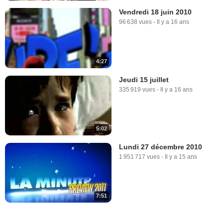
Vendredi 18 juin 2010
96 638 vues
-
Il y a 16 ans
4:27
Jeudi 15 juillet
335 919 vues
-
Il y a 16 ans
5:02
Lundi 27 décembre 2010
1 951 717 vues
-
Il y a 15 ans
7:51