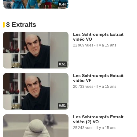
0:44
8 Extraits
Les Schtroumpfs Extrait
vidéo VO
22 969 vues
-
Il y a 15 ans
0:51
Les Schtroumpfs Extrait
vidéo VF
20 733 vues
-
Il y a 15 ans
0:51
Les Schtroumpfs Extrait
vidéo (2) VO
25 243 vues
-
Il y a 15 ans