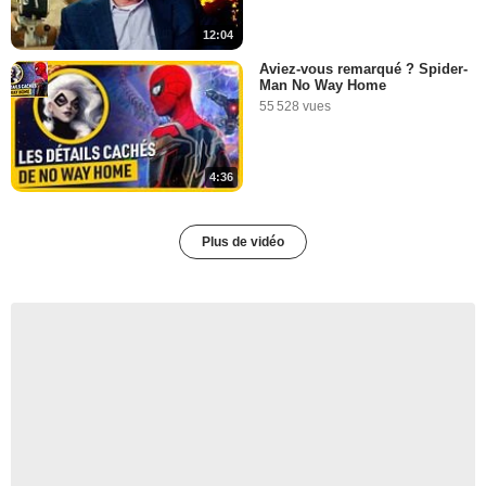
12:04
Aviez-vous remarqué ? Spider-
Man No Way Home
55 528 vues
4:36
Plus de vidéo