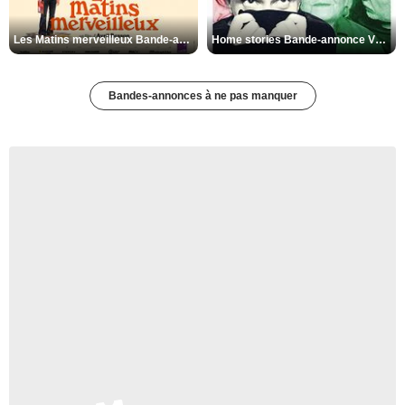
Les Matins merveilleux Bande-annonce VF
Home stories Bande-annonce VO STFR
Bandes-annonces à ne pas manquer