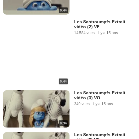
0:44
Les Schtroumpfs Extrait
vidéo (2) VF
14 584 vues
-
Il y a 15 ans
0:44
Les Schtroumpfs Extrait
vidéo (3) VO
349 vues
-
Il y a 15 ans
0:34
Les Schtroumpfs Extrait