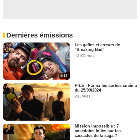
Dernières émissions
Les gaffes et erreurs de
"Breaking Bad"
42 921 vues
9:18
PILS - Par ici les sorties cinéma
du 25/09/2024
241 vues
Mission Impossible : 7
anecdotes folles sur les
cascades de la saga ?