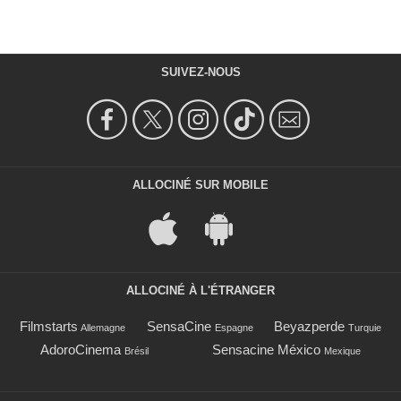
SUIVEZ-NOUS
ALLOCINÉ SUR MOBILE
ALLOCINÉ À L'ÉTRANGER
Filmstarts
SensaCine
Beyazperde
Allemagne
Espagne
Turquie
AdoroCinema
Sensacine México
Brésil
Mexique