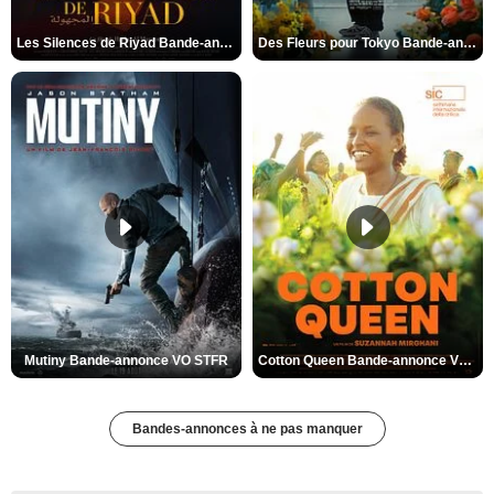
Les Silences de Riyad Bande-annonce VO STFR
Des Fleurs pour Tokyo Bande-annonce VO STFR
Mutiny Bande-annonce VO STFR
Cotton Queen Bande-annonce VO STFR
Bandes-annonces à ne pas manquer