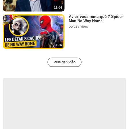
12:04
Aviez-vous remarqué ? Spider-
Man No Way Home
55 528 vues
4:36
Plus de vidéo