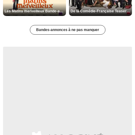
Les Matins merveilleux Bande-annonce VF
De la Comédie-Française Teaser VF
Bandes-annonces à ne pas manquer