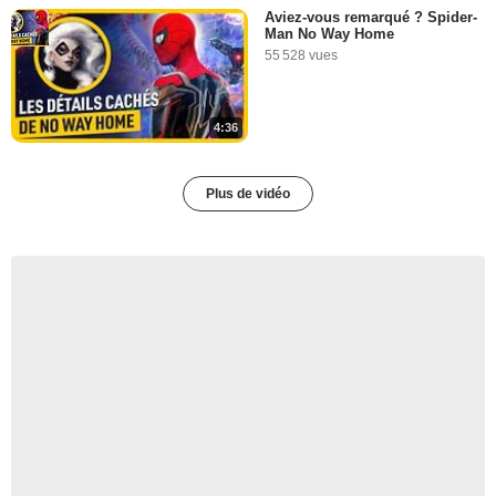
Aviez-vous remarqué ? Spider-
Man No Way Home
55 528 vues
4:36
Plus de vidéo