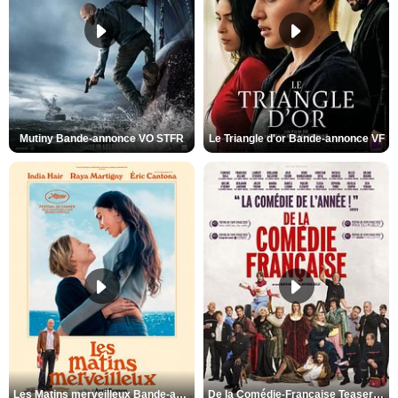
Mutiny Bande-annonce VO STFR
Le Triangle d'or Bande-annonce VF
Les Matins merveilleux Bande-annonce VF
De la Comédie-Française Teaser VF