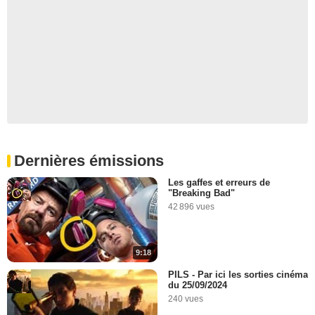
Dernières émissions
Les gaffes et erreurs de
"Breaking Bad"
42 896 vues
9:18
PILS - Par ici les sorties cinéma
du 25/09/2024
240 vues