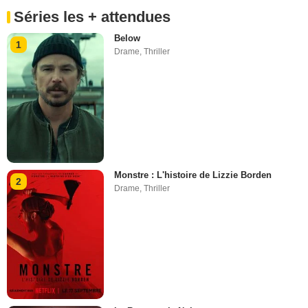
Séries les + attendues
Below
1
Drame
,
Thriller
Monstre : L'histoire de Lizzie Borden
2
Drame
,
Thriller