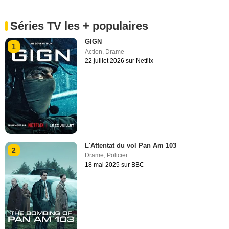
Séries TV les + populaires
GIGN
1
Action
,
Drame
22 juillet 2026 sur Netflix
L'Attentat du vol Pan Am 103
2
Drame
,
Policier
18 mai 2025 sur BBC