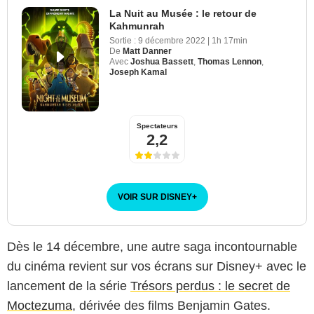
La Nuit au Musée : le retour de
Kahmunrah
Sortie :
9 décembre 2022
|
1h 17min
De
Matt Danner
Avec
Joshua Bassett
,
Thomas Lennon
,
Joseph Kamal
Spectateurs
2,2
VOIR SUR DISNEY
+
Dès le 14 décembre, une autre saga incontournable
du cinéma revient sur vos écrans sur Disney+ avec le
lancement de la série
Trésors perdus : le secret de
Moctezuma
, dérivée des films Benjamin Gates.