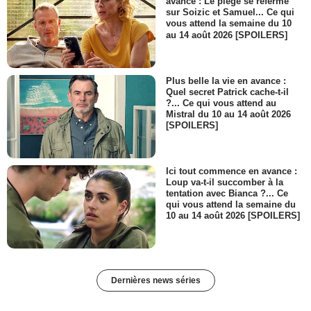
avance : Le piège se referme
sur Soizic et Samuel... Ce qui
vous attend la semaine du 10
au 14 août 2026 [SPOILERS]
Plus belle la vie en avance :
Quel secret Patrick cache-t-il
?... Ce qui vous attend au
Mistral du 10 au 14 août 2026
[SPOILERS]
Ici tout commence en avance :
Loup va-t-il succomber à la
tentation avec Bianca ?... Ce
qui vous attend la semaine du
10 au 14 août 2026 [SPOILERS]
Dernières news séries