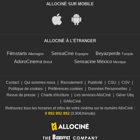
ALLOCINÉ SUR MOBILE
ALLOCINÉ À L'ÉTRANGER
Filmstarts
SensaCine
Beyazperde
Allemagne
Espagne
Turquie
AdoroCinema
Sensacine México
Brésil
Mexique
Contact
|
Qui sommes-nous
|
Recrutement
|
Publicité
|
CGU
|
CGV
|
Politique de cookies
|
Préférences cookies
|
Données Personnelles
|
Revue de presse
|
Charte d'écriture
|
Les services AlloCiné
|
Gérer Utiq
|
©AlloCiné
Retrouvez tous les horaires et infos de votre cinéma sur le numéro AlloCiné :
0 892 892 892
(0,90€/minute)