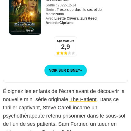
Sortie :
2022-12-14
Série :
Trésors perdus : le secret de
Moctezuma
Avec
Lisette Olivera
,
Zuri Reed
,
Antonio Cipriano
Spectateurs
2,9
VOIR SUR DISNEY
+
Éloignez les enfants de l’écran avant de découvrir la
nouvelle mini-série originale
The Patient
. Dans ce
thriller captivant,
Steve Carell
incarne un
psychothérapeute retenu prisonnier dans le sous-sol
de l’un de ses patients, Sam Fortner, un tueur en