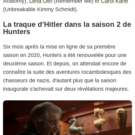
Anatomy),
Lena Olin
(Remember Me) et
Carol Kane
(Unbreakable Kimmy Schmidt).
La traque d'Hitler dans la saison 2 de
Hunters
Six mois après la mise en ligne de sa première
Amazon Prime Video
saison en 2020, Hunters a été renouvelée pour une
deuxième saison. Et depuis, on attendait encore de
connaître la suite des aventures rocambolesques des
chasseurs de nazis, d'autant plus que la saison
inaugurale s'achevait sur deux révélations majeures.