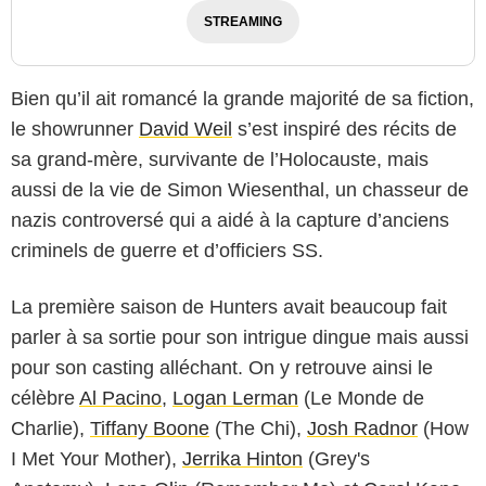
STREAMING
Bien qu’il ait romancé la grande majorité de sa fiction,
le showrunner
David Weil
s’est inspiré des récits de
sa grand-mère, survivante de l’Holocauste, mais
aussi de la vie de Simon Wiesenthal, un chasseur de
nazis controversé qui a aidé à la capture d’anciens
criminels de guerre et d’officiers SS.
La première saison de Hunters avait beaucoup fait
parler à sa sortie pour son intrigue dingue mais aussi
pour son casting alléchant. On y retrouve ainsi le
célèbre
Al Pacino
,
Logan Lerman
(Le Monde de
Charlie),
Tiffany Boone
(The Chi),
Josh Radnor
(How
I Met Your Mother),
Jerrika Hinton
(Grey's