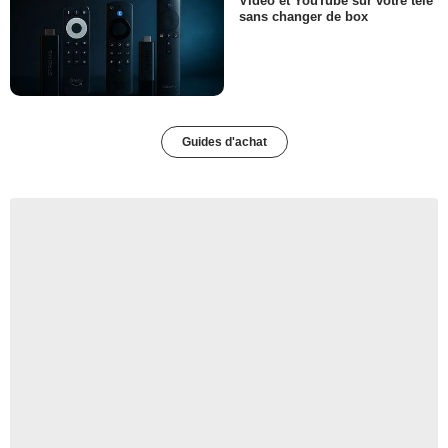
Video et YouTube sur votre télé
sans changer de box
Guides d'achat