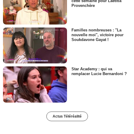
cette semaine pour Laëtitia
Provenchère
Familles nombreuses : "La
nouvelle moi", victoire pour
Soukdavone Gayat !
Star Academy : qui va
remplacer Lucie Bernardoni ?
Actus Téléréalité