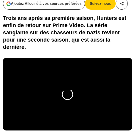
Ajoutez Allociné à vos sources préférées
Suivez-nous
Partag
Trois ans après sa première saison, Hunters est
enfin de retour sur Prime Video. La série
sanglante sur des chasseurs de nazis revient
pour une seconde saison, qui est aussi la
dernière.