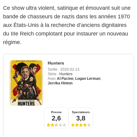
Ce show ultra violent, satirique et émouvant suit une
bande de chasseurs de nazis dans les années 1970
aux États-Unis à la recherche d’anciens dignitaires
du IIIe Reich complotant pour instaurer un nouveau
régime.
Hunters
Sortie :
2020-02-21
Série :
Hunters
Avec
Al Pacino
,
Logan Lerman
,
Jerrika Hinton
Presse
Spectateurs
2,6
3,8