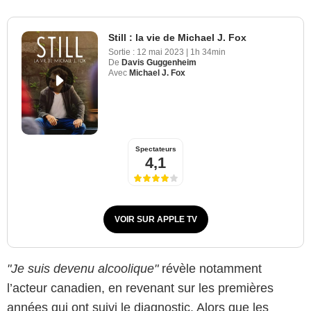
Still : la vie de Michael J. Fox
Sortie :
12 mai 2023
|
1h 34min
De
Davis Guggenheim
Avec
Michael J. Fox
Spectateurs
4,1
VOIR SUR APPLE TV
"Je suis devenu alcoolique"
révèle notamment
l’acteur canadien, en revenant sur les premières
années qui ont suivi le diagnostic. Alors que les