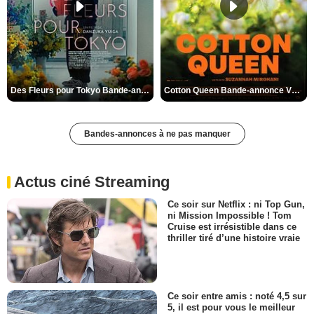
Des Fleurs pour Tokyo Bande-annonce VO STFR
Cotton Queen Bande-annonce VO STFR
Bandes-annonces à ne pas manquer
Actus ciné Streaming
Ce soir sur Netflix : ni Top Gun,
ni Mission Impossible ! Tom
Cruise est irrésistible dans ce
thriller tiré d’une histoire vraie
Ce soir entre amis : noté 4,5 sur
5, il est pour vous le meilleur