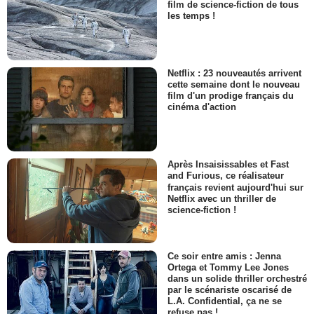
film de science-fiction de tous
les temps !
Netflix : 23 nouveautés arrivent
cette semaine dont le nouveau
film d'un prodige français du
cinéma d'action
Après Insaisissables et Fast
and Furious, ce réalisateur
français revient aujourd'hui sur
Netflix avec un thriller de
science-fiction !
Ce soir entre amis : Jenna
Ortega et Tommy Lee Jones
dans un solide thriller orchestré
par le scénariste oscarisé de
L.A. Confidential, ça ne se
refuse pas !