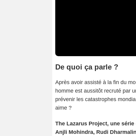
De quoi ça parle ?
Après avoir assisté à la fin du 
homme est aussitôt recruté par un
prévenir les catastrophes mondial
aime ?
The Lazarus Project, une série
Anjli Mohindra, Rudi Dharmalin