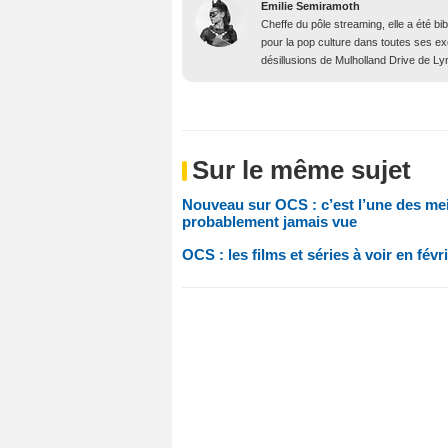
Emilie Semiramoth
Cheffe du pôle streaming, elle a été b
pour la pop culture dans toutes ses e
désillusions de Mulholland Drive de Lyn
Sur le même sujet
Nouveau sur OCS : c’est l’une des mei
probablement jamais vue
OCS : les films et séries à voir en fév