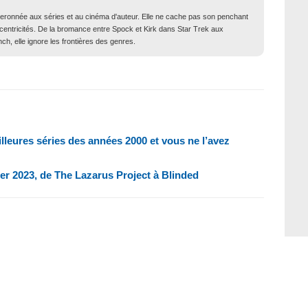
iberonnée aux séries et au cinéma d'auteur. Elle ne cache pas son penchant
xcentricités. De la bromance entre Spock et Kirk dans Star Trek aux
ch, elle ignore les frontières des genres.
lleures séries des années 2000 et vous ne l’avez
rier 2023, de The Lazarus Project à Blinded