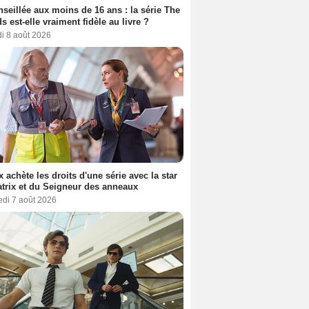
seillée aux moins de 16 ans : la série The
s est-elle vraiment fidèle au livre ?
i 8 août 2026
ix achète les droits d'une série avec la star
trix et du Seigneur des anneaux
edi 7 août 2026