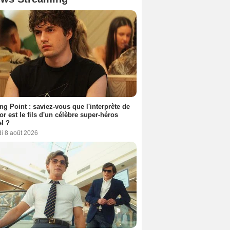
ing Point : saviez-vous que l'interprète de
r est le fils d'un célèbre super-héros
l ?
i 8 août 2026