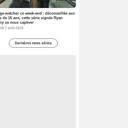
ge-watcher ce week-end : déconseillée aux
 de 16 ans, cette série signée Ryan
y va vous captiver
edi 7 août 2026
Dernières news séries