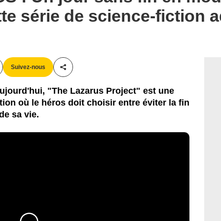
e série de science-fiction a
Suivez-nous
Partager cet article
aujourd'hui, "The Lazarus Project" est une
ion où le héros doit choisir entre éviter la fin
e sa vie.