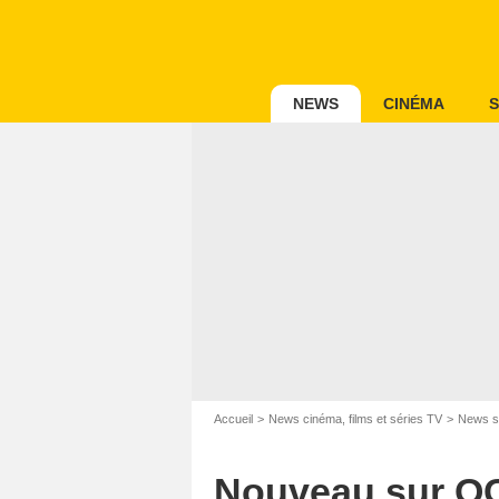
NEWS
CINÉMA
S
Accueil
News cinéma, films et séries TV
News s
Nouveau sur OCS