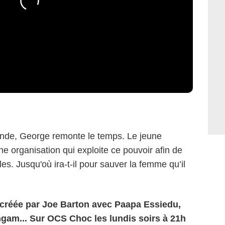
monde, George remonte le temps. Le jeune
e organisation qui exploite ce pouvoir afin de
es. Jusqu'où ira-t-il pour sauver la femme qu’il
 créée par Joe Barton avec Paapa Essiedu,
gam... Sur OCS Choc les lundis soirs à 21h