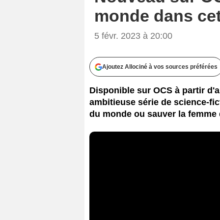
monde dans cett
5 févr. 2023 à 20:00
Ajoutez Allociné à vos sources préférées
Disponible sur OCS à partir d'
ambitieuse série de science-fict
du monde ou sauver la femme d