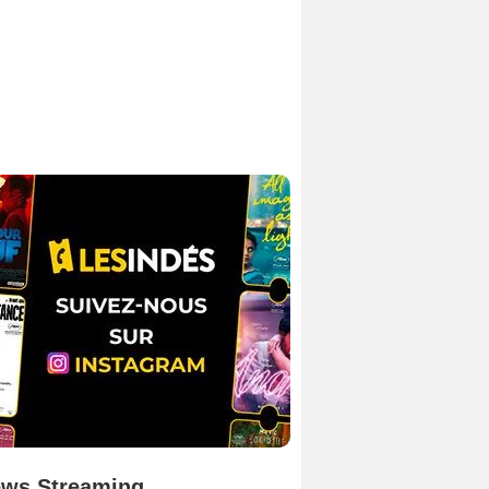
ws Streaming