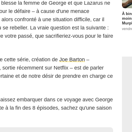
e blesse la femme de George et que Lazarus ne
pour le défaire – à cause d'une menace
À bin
moins
lors confronté à une situation difficile, car il
Murph
ou se rebeller. La vraie question est la suivante :
vendr
re votre passé, que sacrifieriez-vous pour le faire
e cette série, création de
Joe Barton
–
, sortie récemment sur Netflix – est de parler
rtaine et de notre désir de prendre en charge ce
s laissez embarquer dans ce voyage avec George
te à la fin des 8 épisodes, sachez qu'une saison