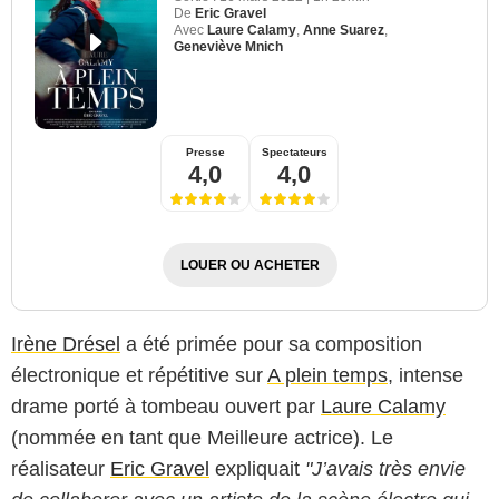
De
Eric Gravel
Avec
Laure Calamy
,
Anne Suarez
,
Geneviève Mnich
Presse
Spectateurs
4,0
4,0
LOUER OU ACHETER
Irène Drésel
a été primée pour sa composition
électronique et répétitive sur
A plein temps
, intense
drame porté à tombeau ouvert par
Laure Calamy
(nommée en tant que Meilleure actrice). Le
réalisateur
Eric Gravel
expliquait
"J’avais très envie