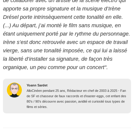
de collaborer avec un artiste de la scène électro qui
apporte sa propre signature et la musique d’Irène
Drésel porte intrinsèquement cette tonalité en elle.
(...) Au départ, j’ai monté le film sans musique, en
étant uniquement porté par le rythme du personnage.
Irène s’est donc retrouvée avec un espace de travail
vierge, sans une tonalité imposée, ce qui lui a laissé
la liberté d’installer sa signature, de façon très
organique, un peu comme pour un concert"
.
Yoann Sardet
AlloCinéen pendant 25 ans, Rédacteur en chef de 2003 à 2025 - Fan
de SF et chasseur de faux raccords et d’easter-eggs, cet enfant des
80’s / 90’s découvre avec passion, avidité et curiosité tous types de
films et séries.