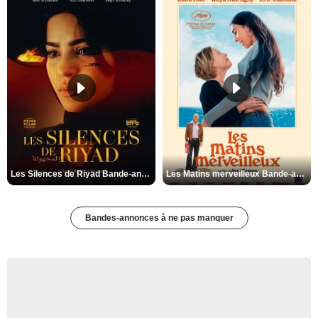
Les Silences de Riyad Bande-annonce VO STFR
Les Matins merveilleux Bande-annonce VF
Bandes-annonces à ne pas manquer