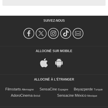
SUIVEZ-NOUS
ALLOCINÉ SUR MOBILE
ALLOCINÉ À L'ÉTRANGER
Filmstarts
SensaCine
Beyazperde
Allemagne
Espagne
Turquie
AdoroCinema
Sensacine México
Brésil
Mexique