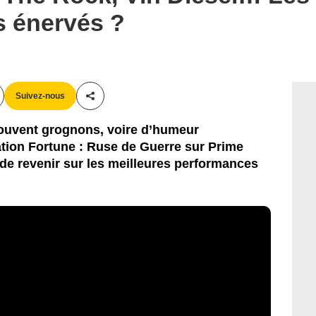
rs énervés ?
Suivez-nous
Partager cet article
ouvent grognons, voire d’humeur
tion Fortune : Ruse de Guerre sur Prime
on de revenir sur les meilleures performances
!