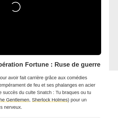
ération Fortune : Ruse de guerre
ur avoir fait carrière grâce aux comédies
tempérament de feu et ses phalanges en acier
e succès du culte Snatch : Tu braques ou tu
he Gentlemen
,
Sherlock Holmes
) pour un
us nerveux.