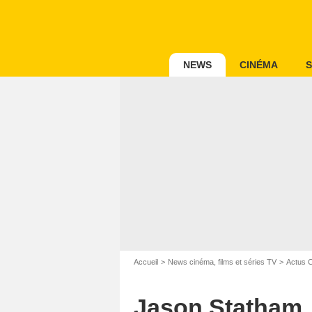
NEWS
CINÉMA
S
Accueil
News cinéma, films et séries TV
Actus 
Jason Statham,