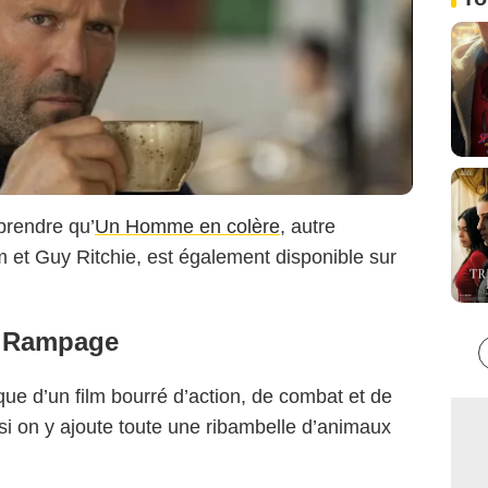
prendre qu’
Un Homme en colère
, autre
m et Guy Ritchie, est également disponible sur
 Rampage
ue d’un film bourré d’action, de combat et de
 si on y ajoute toute une ribambelle d’animaux