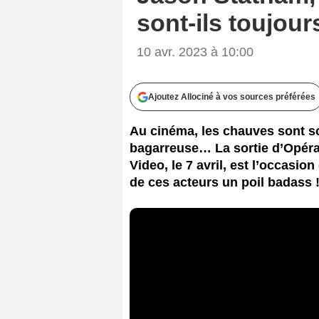
sont-ils toujou
10 avr. 2023 à 10:00
Ajoutez Allociné à vos sources préférées
Au cinéma, les chauves sont s
bagarreuse… La sortie d’Opéra
Video, le 7 avril, est l’occasi
de ces acteurs un poil badass 