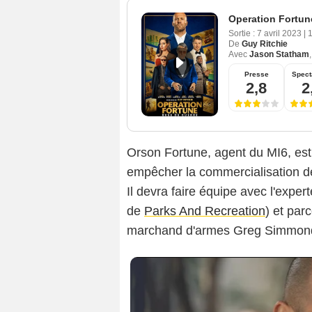
Operation Fortun
Sortie :
7 avril 2023
|
De
Guy Ritchie
Avec
Jason Statham
Presse
Spect
2,8
2
Orson Fortune, agent du MI6, est 
empêcher la commercialisation d
Il devra faire équipe avec l'exper
de
Parks And Recreation
) et par
marchand d'armes Greg Simmon