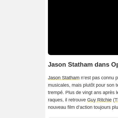
Jason Statham dans Op
Jason Statham
n’est pas connu po
musicales, mais plutôt pour son 
trempé. Plus de vingt ans après l
raques, il retrouve
Guy Ritchie
(
T
nouveau film d’action toujours pl