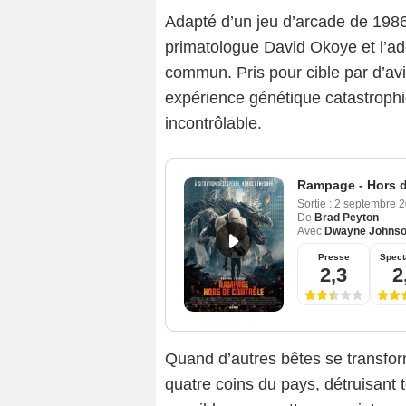
Adapté d’un jeu d’arcade de 198
primatologue David Okoye et l’ado
commun. Pris pour cible par d’avi
expérience génétique catastroph
incontrôlable.
Rampage - Hors d
Sortie :
2 septembre 
De
Brad Peyton
Avec
Dwayne Johns
Presse
Spect
2,3
2
Quand d’autres bêtes se transfor
quatre coins du pays, détruisant 