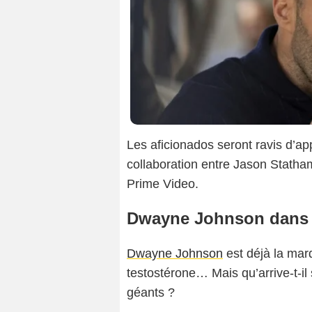
Les aficionados seront ravis d’ap
collaboration entre Jason Statha
Prime Video.
Dwayne Johnson dans
Dwayne Johnson
est déjà la marq
testostérone… Mais qu’arrive-t-il
géants ?