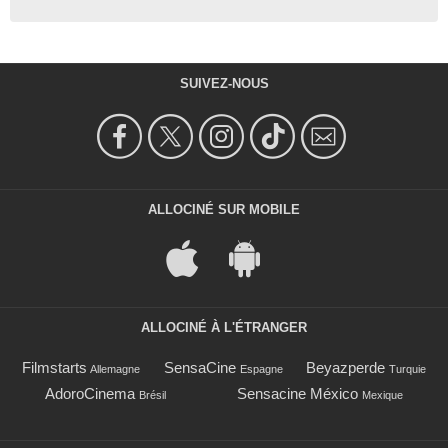
SUIVEZ-NOUS
ALLOCINÉ SUR MOBILE
ALLOCINÉ À L'ÉTRANGER
Filmstarts
SensaCine
Beyazperde
Allemagne
Espagne
Turquie
AdoroCinema
Sensacine México
Brésil
Mexique