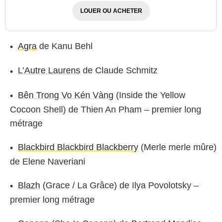
LOUER OU ACHETER
Agra
de Kanu Behl
L’Autre Laurens
de Claude Schmitz
Bên Trong Vo Kén Vàng
(Inside the Yellow
Cocoon Shell) de Thien An Pham – premier long
métrage
Blackbird Blackbird Blackberry
(Merle merle mûre)
de Elene Naveriani
Blazh
(Grace / La Grâce) de Ilya Povolotsky –
premier long métrage