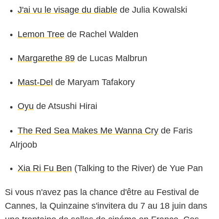
J'ai vu le visage du diable
de Julia Kowalski
Lemon Tree
de Rachel Walden
Margarethe 89
de Lucas Malbrun
Mast-Del
de Maryam Tafakory
Oyu
de Atsushi Hirai
The Red Sea Makes Me Wanna Cry
de Faris
Alrjoob
Xia Ri Fu Ben
(Talking to the River) de Yue Pan
Si vous n'avez pas la chance d'être au Festival de
Cannes, la Quinzaine s'invitera du 7 au 18 juin dans