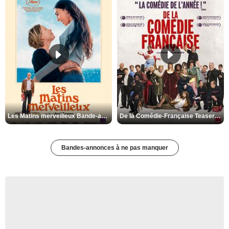
Les Matins merveilleux Bande-annonce VF
De la Comédie-Française Teaser VF
Bandes-annonces à ne pas manquer