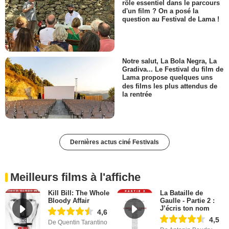
rôle essentiel dans le parcours
d'un film ? On a posé la
question au Festival de Lama !
Notre salut, La Bola Negra, La
Gradiva... Le Festival du film de
Lama propose quelques uns
des films les plus attendus de
la rentrée
Dernières actus ciné Festivals
Meilleurs films à l'affiche
Kill Bill: The Whole
La Bataille de
Bloody Affair
Gaulle - Partie 2 :
J’écris ton nom
4,6
4,5
De Quentin Tarantino