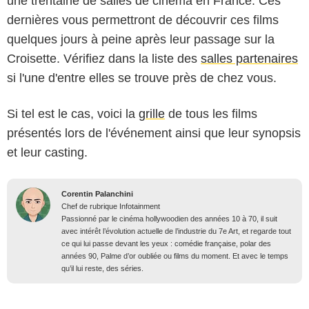
une trentaine de salles de cinéma en France. Ces
dernières vous permettront de découvrir ces films
quelques jours à peine après leur passage sur la
Croisette. Vérifiez dans la liste des
salles partenaires
si l'une d'entre elles se trouve près de chez vous.
Si tel est le cas, voici la
grille
de tous les films
présentés lors de l'événement ainsi que leur synopsis
et leur casting.
Corentin Palanchini
Chef de rubrique Infotainment
Passionné par le cinéma hollywoodien des années 10 à 70, il suit
avec intérêt l’évolution actuelle de l’industrie du 7e Art, et regarde tout
ce qui lui passe devant les yeux : comédie française, polar des
années 90, Palme d’or oubliée ou films du moment. Et avec le temps
qu’il lui reste, des séries.