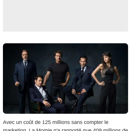
Avec un coût de 125 millions sans compter le
marketing, La Momie n'a rapporté que 409 millions de