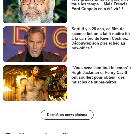
tous les temps… Mais Francis
Ford Coppola en a été viré !
Sorti il y a 28 ans, ce film de
science-fiction a failli mettre fin
à la carrière de Kevin Costner...
Découvrez son pire échec au
box-office !
"Vous avez faim tout le temps" :
Hugh Jackman et Henry Cavill
ont souffert pour obtenir des
muscles de super-héros
Dernières news cinéma