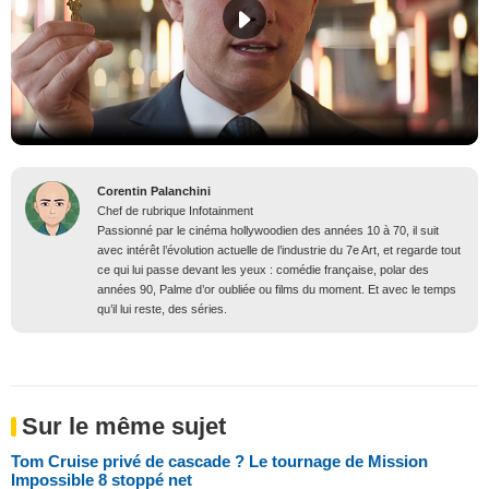
Corentin Palanchini
Chef de rubrique Infotainment
Passionné par le cinéma hollywoodien des années 10 à 70, il suit
avec intérêt l’évolution actuelle de l’industrie du 7e Art, et regarde tout
ce qui lui passe devant les yeux : comédie française, polar des
années 90, Palme d’or oubliée ou films du moment. Et avec le temps
qu’il lui reste, des séries.
Sur le même sujet
Tom Cruise privé de cascade ? Le tournage de Mission
Impossible 8 stoppé net