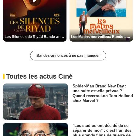
Les Silences de Riyad Bande-annonce VO STFR
Les Matins merveilleux Bande-annonce VF
Bandes-annonces à ne pas manquer
Toutes les actus Ciné
Spider-Man Brand New Day :
une suite est-elle prévue ?
Quand reverra-t-on Tom Holland
chez Marvel ?
"Les studios ont décidé de se
séparer de moi" : c’est l’un des
plus grands films de guerre de