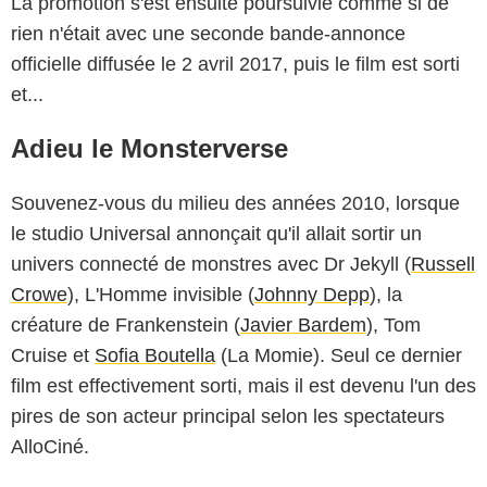
La promotion s'est ensuite poursuivie comme si de
rien n'était avec une seconde bande-annonce
officielle diffusée le 2 avril 2017, puis le film est sorti
et...
Adieu le Monsterverse
Souvenez-vous du milieu des années 2010, lorsque
le studio Universal annonçait qu'il allait sortir un
univers connecté de monstres avec Dr Jekyll (
Russell
Crowe
), L'Homme invisible (
Johnny Depp
), la
créature de Frankenstein (
Javier Bardem
), Tom
Cruise et
Sofia Boutella
(La Momie). Seul ce dernier
film est effectivement sorti, mais il est devenu l'un des
pires de son acteur principal selon les spectateurs
AlloCiné.