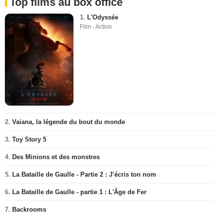
Top films au box office
1.
L'Odyssée
Film - Action
2.
Vaiana, la légende du bout du monde
3.
Toy Story 5
4.
Des Minions et des monstres
5.
La Bataille de Gaulle - Partie 2 : J’écris ton nom
6.
La Bataille de Gaulle - partie 1 : L'Âge de Fer
7.
Backrooms