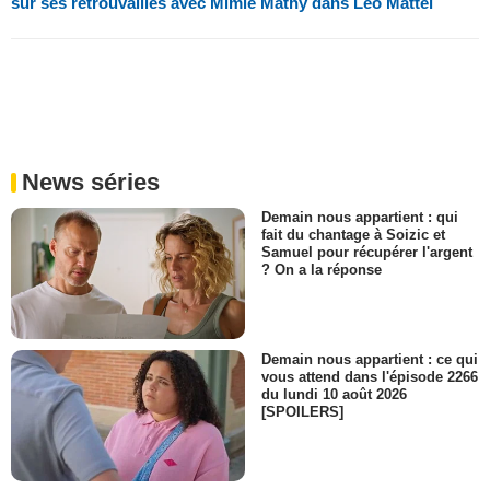
sur ses retrouvailles avec Mimie Mathy dans Léo Matteï
News séries
Demain nous appartient : qui
fait du chantage à Soizic et
Samuel pour récupérer l'argent
? On a la réponse
Demain nous appartient : ce qui
vous attend dans l'épisode 2266
du lundi 10 août 2026
[SPOILERS]