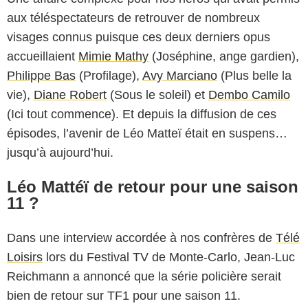
aux téléspectateurs de retrouver de nombreux
visages connus puisque ces deux derniers opus
accueillaient
Mimie Mathy
(Joséphine, ange gardien),
Philippe Bas
(Profilage),
Avy Marciano
(Plus belle la
vie),
Diane Robert
(Sous le soleil) et
Dembo Camilo
(Ici tout commence). Et depuis la diffusion de ces
épisodes, l’avenir de Léo Matteï était en suspens…
jusqu’à aujourd’hui.
Léo Mattéï de retour pour une saison
11 ?
Dans une interview accordée à nos confrères de
Télé
Loisirs
lors du Festival TV de Monte-Carlo, Jean-Luc
Reichmann a annoncé que la série policière serait
bien de retour sur TF1 pour une saison 11.