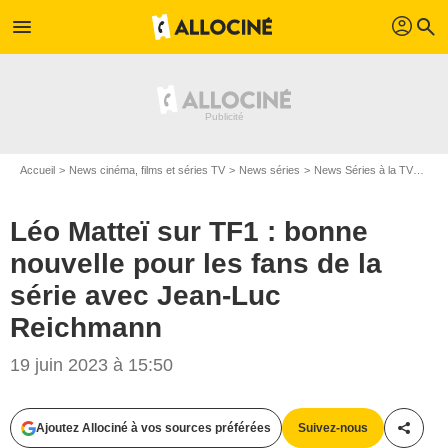
profil
menu
search
Accueil
News cinéma, films et séries TV
News séries
News Séries à la TV
Léo 
Léo Matteï sur TF1 : bonne
nouvelle pour les fans de la
série avec Jean-Luc
Reichmann
19 juin 2023 à 15:50
Ajoutez Allociné à vos sources préférées
Suivez-nous
Partag