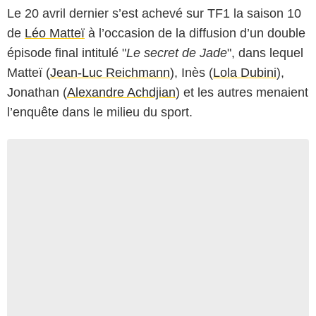
Le 20 avril dernier s’est achevé sur TF1 la saison 10
de
Léo Matteï
à l’occasion de la diffusion d’un double
épisode final intitulé "
Le secret de Jade
", dans lequel
Matteï (
Jean-Luc Reichmann
), Inès (
Lola Dubini
),
Jonathan (
Alexandre Achdjian
) et les autres menaient
l’enquête dans le milieu du sport.