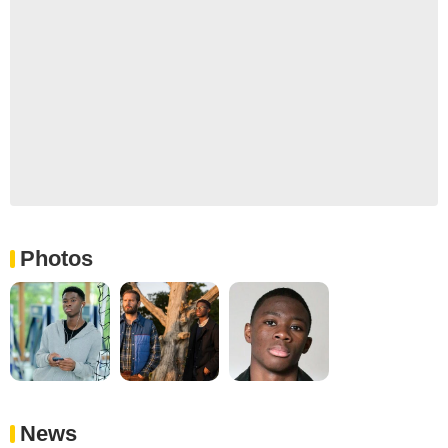
Photos
News