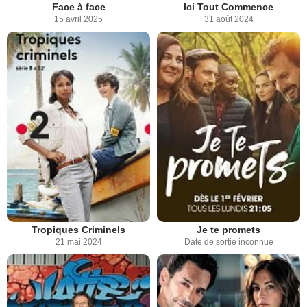
Face à face
Ici Tout Commence
15 avril 2025
31 août 2024
Tropiques Criminels
Je te promets
21 mai 2024
Date de sortie inconnue