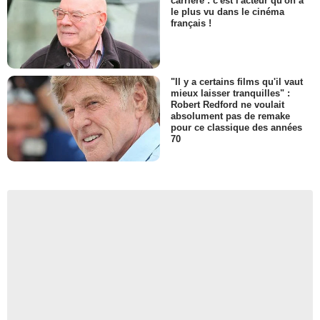
carrière : c'est l'acteur qu'on a
le plus vu dans le cinéma
français !
"Il y a certains films qu'il vaut
mieux laisser tranquilles" :
Robert Redford ne voulait
absolument pas de remake
pour ce classique des années
70