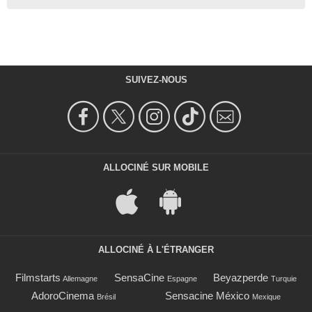
SUIVEZ-NOUS
ALLOCINÉ SUR MOBILE
ALLOCINÉ À L'ÉTRANGER
Filmstarts
SensaCine
Beyazperde
Allemagne
Espagne
Turquie
AdoroCinema
Sensacine México
Brésil
Mexique