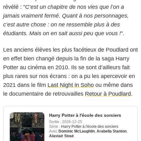
révélé : "
C’est un chapitre de nos vies que l’on a
jamais vraiment fermé. Quant à nos personnages,
c’est autre chose : on ne ressemble plus à des
étudiants. Mais on en sait aussi peu que vous !
".
Les anciens élèves les plus facétieux de Poudlard ont
en effet bien changé depuis la fin de la saga Harry
Potter au cinéma en 2010. Ils se sont d’ailleurs fait
plus rares sur nos écrans : on a pu les apercevoir en
2021 dans le film
Last Night in Soho
ou même dans
le documentaire de retrouvailles
Retour à Poudlard
.
Harry Potter à l'école des sorciers
Sortie :
2026-12-25
Série :
Harry Potter à l'école des sorciers
Avec
Dominic McLaughlin
,
Arabella Stanton
,
Alastair Stout