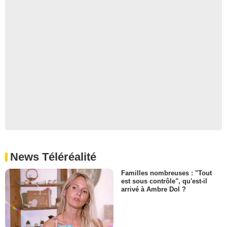
News Téléréalité
Familles nombreuses : "Tout
est sous contrôle", qu'est-il
arrivé à Ambre Dol ?