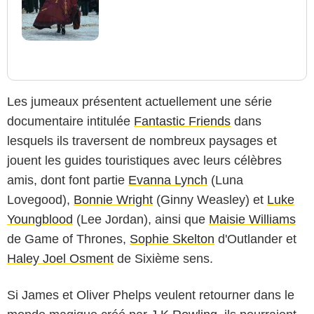
Les jumeaux présentent actuellement une série
documentaire intitulée
Fantastic Friends
dans
lesquels ils traversent de nombreux paysages et
jouent les guides touristiques avec leurs célèbres
amis, dont font partie
Evanna Lynch
(Luna
Lovegood),
Bonnie Wright
(Ginny Weasley) et
Luke
Youngblood
(Lee Jordan), ainsi que
Maisie Williams
de Game of Thrones,
Sophie Skelton
d'Outlander et
Haley Joel Osment
de Sixième sens.
Si James et Oliver Phelps veulent retourner dans le