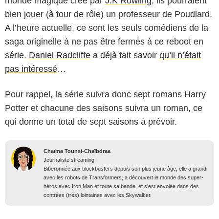
monde magique créé par
J.K Rowling
, ils pourraient
bien jouer (à tour de rôle) un professeur de Poudlard.
A l’heure actuelle, ce sont les seuls comédiens de la
saga originelle à ne pas être fermés à ce reboot en
série.
Daniel Radcliffe
a déjà fait savoir
qu’il n’était
pas intéressé
…
Pour rappel, la série suivra donc sept romans Harry
Potter et chacune des saisons suivra un roman, ce
qui donne un total de sept saisons à prévoir.
Chaïma Tounsi-Chaïbdraa
Journaliste streaming
Biberonnée aux blockbusters depuis son plus jeune âge, elle a grandi
avec les robots de Transformers, a découvert le monde des super-
héros avec Iron Man et toute sa bande, et s’est envolée dans des
contrées (très) lointaines avec les Skywalker.