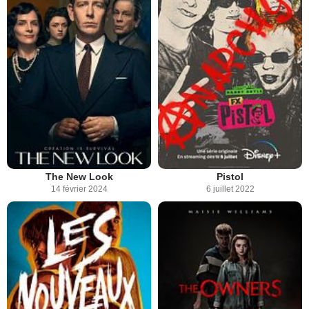
The New Look
Pistol
14 février 2024
6 juillet 2022