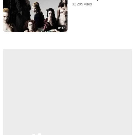
32 295 vues
8:37