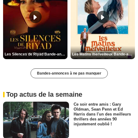
Les Silences de Riyad Bande-annonce VO STFR
Les Matins merveilleux Bande-annonce VF
Bandes-annonces à ne pas manquer
Top actus de la semaine
Ce soir entre amis : Gary
Oldman, Sean Penn et Ed
Harris dans l'un des meilleurs
thrillers des années 90
injustement oublié !