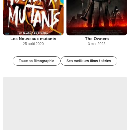
Les Nouveaux mutants
The Owners
25 août 2020
3 mai 2023
Toute sa filmographie
Ses meilleurs films / séries