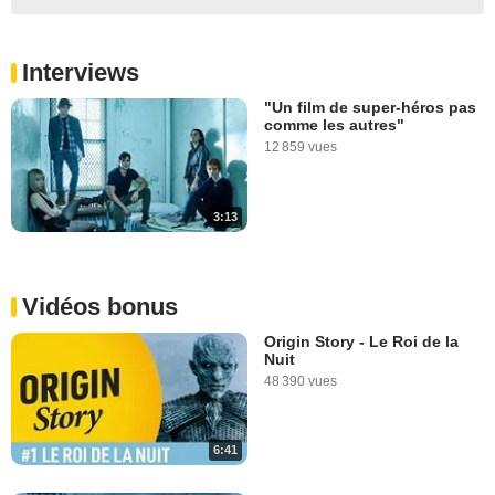
Interviews
"Un film de super-héros pas
comme les autres"
12 859 vues
3:13
Vidéos bonus
Origin Story - Le Roi de la
Nuit
48 390 vues
6:41