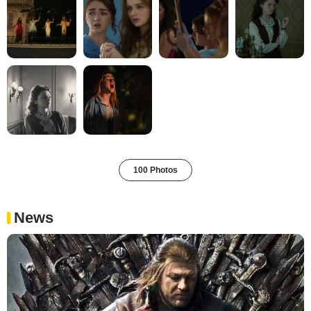
100 Photos
News