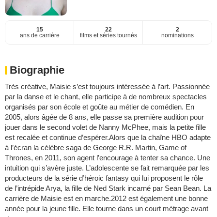
15
22
2
ans de carrière
films et séries tournés
nominations
Biographie
Très créative, Maisie s’est toujours intéressée à l’art. Passionnée
par la danse et le chant, elle participe à de nombreux spectacles
organisés par son école et goûte au métier de comédien. En
2005, alors âgée de 8 ans, elle passe sa première audition pour
jouer dans le second volet de Nanny McPhee, mais la petite fille
est recalée et continue d’espérer.Alors que la chaîne HBO adapte
à l’écran la célèbre saga de George R.R. Martin, Game of
Thrones, en 2011, son agent l’encourage à tenter sa chance. Une
intuition qui s’avère juste. L’adolescente se fait remarquée par les
producteurs de la série d’héroic fantasy qui lui proposent le rôle
de l’intrépide Arya, la fille de Ned Stark incarné par Sean Bean. La
carrière de Maisie est en marche.2012 est également une bonne
année pour la jeune fille. Elle tourne dans un court métrage avant