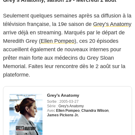
Grey’s Anatomy, saison 19 - Mercredi 2 août
Seulement quelques semaines après sa diffusion à la
télévision française, la 19e saison de
Grey’s Anatomy
arrive déjà en streaming. Marqués par le départ de
Meredith Grey (
Ellen Pompeo
), ces 20 épisodes
accueillent également de nouveaux internes pour
prêter main forte aux médecins du Grey Sloan
Memorial. Faites leur rencontre dès le 2 août sur la
plateforme.
Grey's Anatomy
Sortie :
2005-03-27
Série :
Grey's Anatomy
Avec
Ellen Pompeo
,
Chandra Wilson
,
James Pickens Jr.