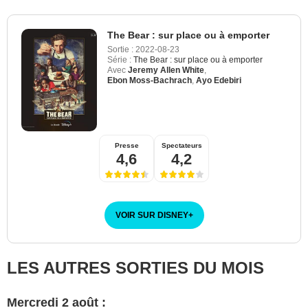
The Bear : sur place ou à emporter
Sortie :
2022-08-23
Série :
The Bear : sur place ou à emporter
Avec
Jeremy Allen White
,
Ebon Moss-Bachrach
,
Ayo Edebiri
Presse
Spectateurs
4,6
4,2
VOIR SUR DISNEY
+
LES AUTRES SORTIES DU MOIS
Mercredi 2 août :