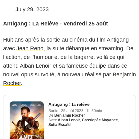
July 29, 2023
Antigang : La Relève - Vendredi 25 août
Huit ans après la sortie au cinéma du film
Antigang
avec
Jean Reno
, la suite débarque en streaming. De
l’action, de l’humour et de la bagarre, voilà ce qui
attend
Alban Lenoir
et sa fameuse équipe dans ce
nouvel opus survolté, à nouveau réalisé par
Benjamin
Rocher
.
Antigang : la relève
Sortie :
25 août 2023
|
1h 30min
De
Benjamin Rocher
Avec
Alban Lenoir
,
Cassiopée Mayance
,
Sofia Essaïdi