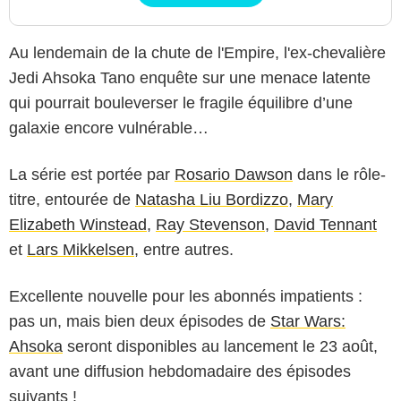
Au lendemain de la chute de l'Empire, l'ex-chevalière
Jedi Ahsoka Tano enquête sur une menace latente
qui pourrait bouleverser le fragile équilibre d’une
galaxie encore vulnérable…
La série est portée par
Rosario Dawson
dans le rôle-
titre, entourée de
Natasha Liu Bordizzo
,
Mary
Elizabeth Winstead
,
Ray Stevenson
,
David Tennant
et
Lars Mikkelsen
, entre autres.
Excellente nouvelle pour les abonnés impatients :
pas un, mais bien deux épisodes de
Star Wars:
Ahsoka
seront disponibles au lancement le 23 août,
avant une diffusion hebdomadaire des épisodes
suivants !