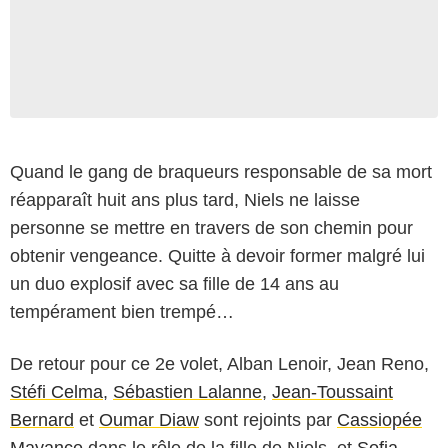
Quand le gang de braqueurs responsable de sa mort
réapparaît huit ans plus tard, Niels ne laisse
personne se mettre en travers de son chemin pour
obtenir vengeance. Quitte à devoir former malgré lui
un duo explosif avec sa fille de 14 ans au
tempérament bien trempé…
De retour pour ce 2e volet, Alban Lenoir, Jean Reno,
Stéfi Celma
,
Sébastien Lalanne
,
Jean-Toussaint
Bernard
et
Oumar Diaw
sont rejoints par
Cassiopée
Mayance
dans le rôle de la fille de Niels, et
Sofia