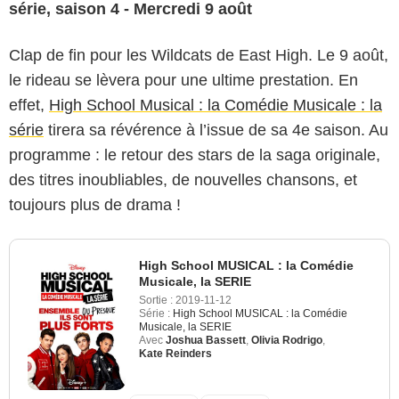
série, saison 4 - Mercredi 9 août
Clap de fin pour les Wildcats de East High. Le 9 août,
le rideau se lèvera pour une ultime prestation. En
effet,
High School Musical : la Comédie Musicale : la
série
tirera sa révérence à l’issue de sa 4e saison. Au
programme : le retour des stars de la saga originale,
des titres inoubliables, de nouvelles chansons, et
toujours plus de drama !
High School MUSICAL : la Comédie
Musicale, la SERIE
Sortie :
2019-11-12
Série :
High School MUSICAL : la Comédie
Musicale, la SERIE
Avec
Joshua Bassett
,
Olivia Rodrigo
,
Kate Reinders