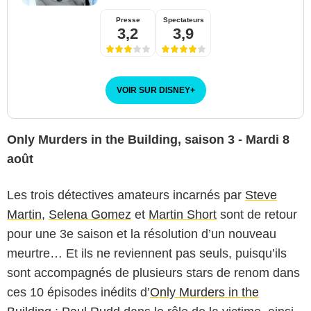
Presse
Spectateurs
3,2
3,9
VOIR SUR DISNEY
+
Only Murders in the Building, saison 3 - Mardi 8
août
Les trois détectives amateurs incarnés par
Steve
Martin
,
Selena Gomez
et
Martin Short
sont de retour
pour une 3e saison et la résolution d’un nouveau
meurtre… Et ils ne reviennent pas seuls, puisqu’ils
sont accompagnés de plusieurs stars de renom dans
ces 10 épisodes inédits d’
Only Murders in the