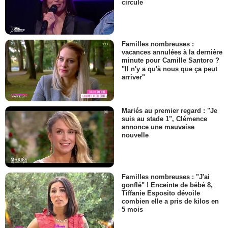
circule
Familles nombreuses :
vacances annulées à la dernière
minute pour Camille Santoro ?
"Il n'y a qu'à nous que ça peut
arriver"
Mariés au premier regard : "Je
suis au stade 1", Clémence
annonce une mauvaise
nouvelle
Familles nombreuses : "J'ai
gonflé" ! Enceinte de bébé 8,
Tiffanie Esposito dévoile
combien elle a pris de kilos en
5 mois