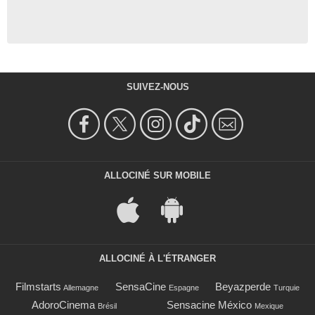
SUIVEZ-NOUS
ALLOCINÉ SUR MOBILE
ALLOCINÉ À L'ÉTRANGER
Filmstarts
SensaCine
Beyazperde
Allemagne
Espagne
Turquie
AdoroCinema
Sensacine México
Brésil
Mexique