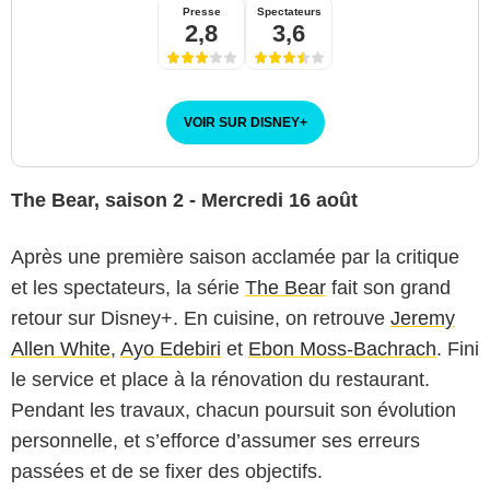
Presse
Spectateurs
2,8
3,6
VOIR SUR DISNEY
+
The Bear, saison 2 - Mercredi 16 août
Après une première saison acclamée par la critique
et les spectateurs, la série
The Bear
fait son grand
retour sur Disney+. En cuisine, on retrouve
Jeremy
Allen White
,
Ayo Edebiri
et
Ebon Moss-Bachrach
. Fini
le service et place à la rénovation du restaurant.
Pendant les travaux, chacun poursuit son évolution
personnelle, et s’efforce d’assumer ses erreurs
passées et de se fixer des objectifs.