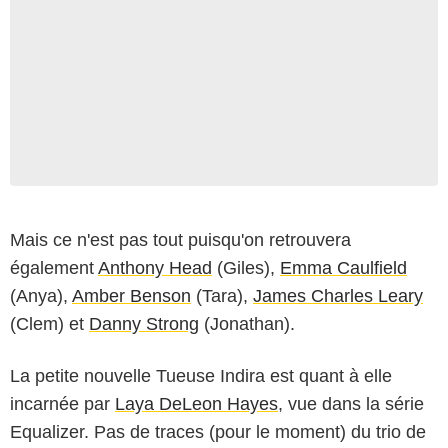
Mais ce n'est pas tout puisqu'on retrouvera
également
Anthony Head
(Giles),
Emma Caulfield
(Anya),
Amber Benson
(Tara),
James Charles Leary
(Clem) et
Danny Strong
(Jonathan).
La petite nouvelle Tueuse Indira est quant à elle
incarnée par
Laya DeLeon Hayes
, vue dans la série
Equalizer. Pas de traces (pour le moment) du trio de