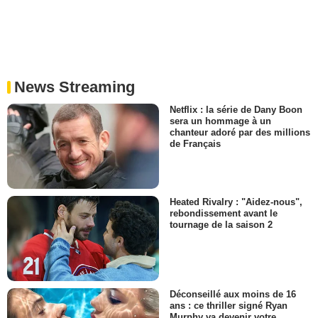
News Streaming
Netflix : la série de Dany Boon
sera un hommage à un
chanteur adoré par des millions
de Français
Heated Rivalry : "Aidez-nous",
rebondissement avant le
tournage de la saison 2
Déconseillé aux moins de 16
ans : ce thriller signé Ryan
Murphy va devenir votre