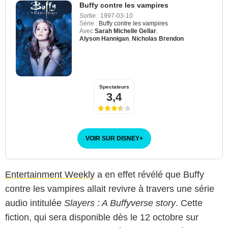
Buffy contre les vampires
Sortie :
1997-03-10
Série :
Buffy contre les vampires
Avec
Sarah Michelle Gellar
,
Alyson Hannigan
,
Nicholas Brendon
Spectateurs
3,4
VOIR SUR DISNEY
+
Entertainment Weekly
a en effet révélé que Buffy
contre les vampires allait revivre à travers une série
audio intitulée
Slayers : A Buffyverse story
. Cette
fiction, qui sera disponible dès le 12 octobre sur