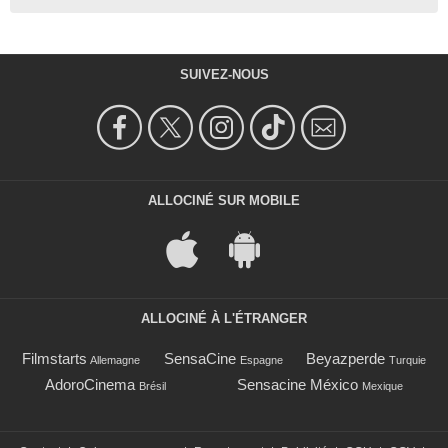
SUIVEZ-NOUS
ALLOCINÉ SUR MOBILE
ALLOCINÉ À L'ÉTRANGER
Filmstarts
SensaCine
Beyazperde
Allemagne
Espagne
Turquie
AdoroCinema
Sensacine México
Brésil
Mexique