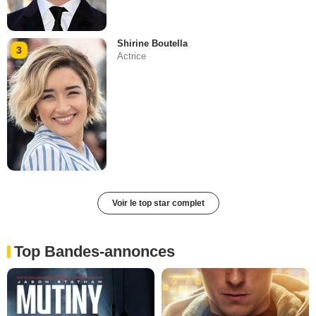
Shirine Boutella
3
Actrice
Voir le top star complet
Top Bandes-annonces