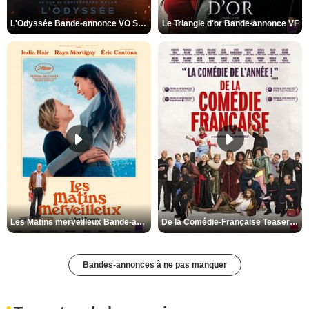
L'Odyssée Bande-annonce VO STFR
Le Triangle d'or Bande-annonce VF
Les Matins merveilleux Bande-annonce VF
De la Comédie-Française Teaser VF
Bandes-annonces à ne pas manquer