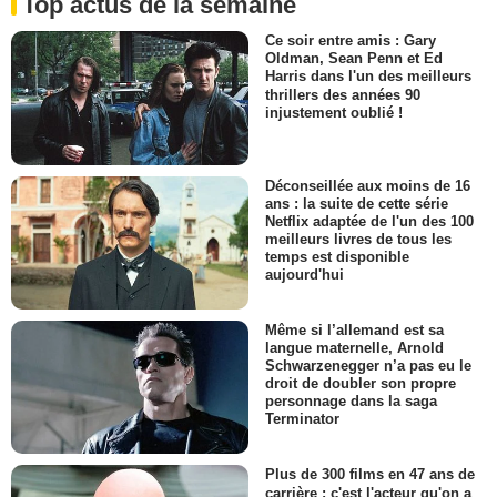
Top actus de la semaine
Ce soir entre amis : Gary
Oldman, Sean Penn et Ed
Harris dans l'un des meilleurs
thrillers des années 90
injustement oublié !
Déconseillée aux moins de 16
ans : la suite de cette série
Netflix adaptée de l'un des 100
meilleurs livres de tous les
temps est disponible
aujourd'hui
Même si l’allemand est sa
langue maternelle, Arnold
Schwarzenegger n’a pas eu le
droit de doubler son propre
personnage dans la saga
Terminator
Plus de 300 films en 47 ans de
carrière : c'est l'acteur qu'on a