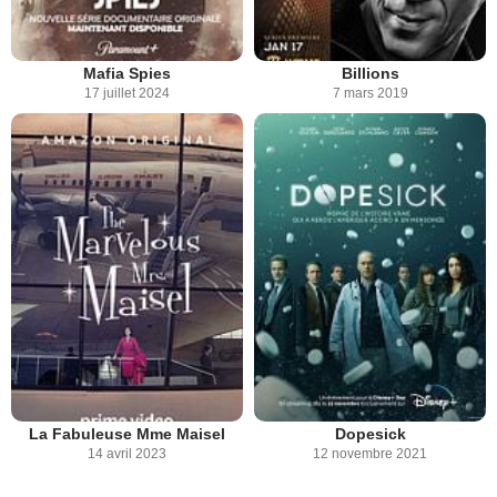
Mafia Spies
Billions
17 juillet 2024
7 mars 2019
La Fabuleuse Mme Maisel
Dopesick
14 avril 2023
12 novembre 2021