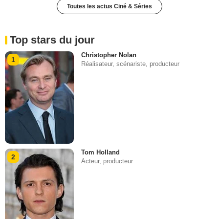
Toutes les actus Ciné & Séries
Top stars du jour
Christopher Nolan
1
Réalisateur, scénariste, producteur
Tom Holland
2
Acteur, producteur