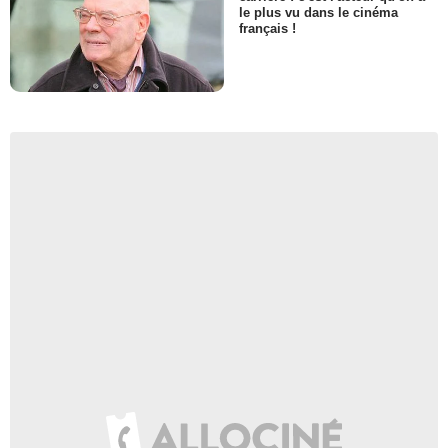
le plus vu dans le cinéma
français !