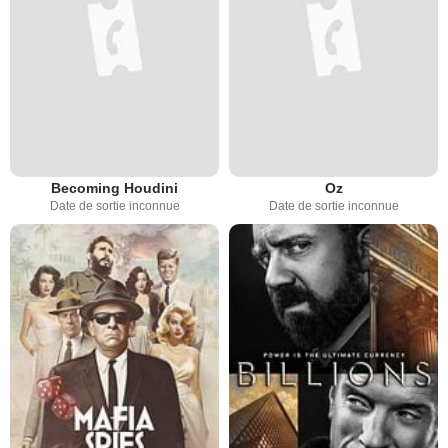
Becoming Houdini
Oz
Date de sortie inconnue
Date de sortie inconnue