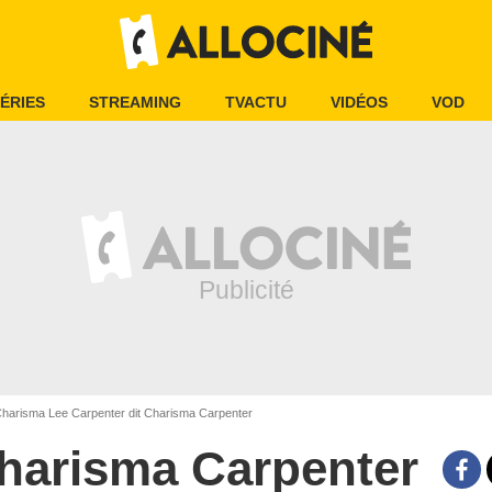
ÉRIES
STREAMING
TVACTU
VIDÉOS
VOD
harisma Lee Carpenter dit Charisma Carpenter
harisma Carpenter