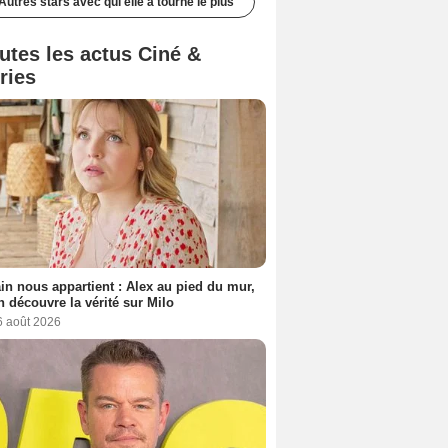
Autres stars avec qui elle a tourné le plus
utes les actus Ciné &
ries
n nous appartient : Alex au pied du mur,
h découvre la vérité sur Milo
6 août 2026