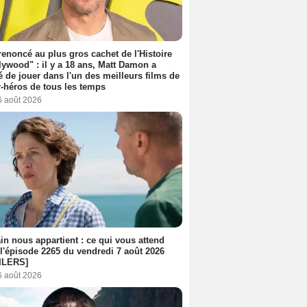
 renoncé au plus gros cachet de l'Histoire
lywood" : il y a 18 ans, Matt Damon a
é de jouer dans l'un des meilleurs films de
-héros de tous les temps
6 août 2026
n nous appartient : ce qui vous attend
l'épisode 2265 du vendredi 7 août 2026
ILERS]
6 août 2026