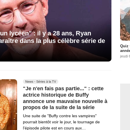
un lycéen" : il y a 28 ans, Ryan
raître dans la plus célèbre série de
Quiz 
année
jeudi 
News - Séries à la TV
"Je n'en fais pas partie..." : cette
actrice historique de Buffy
annonce une mauvaise nouvelle à
propos de la suite de la série
Une suite de "Buffy contre les vampires"
pourrait bientôt voir le jour, le tournage de
l'épisode pilote est en cours aux…