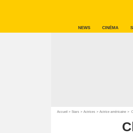
NEWS
CINÉMA
S
Accueil
Stars
Actrices
Actrice américaine
C
C