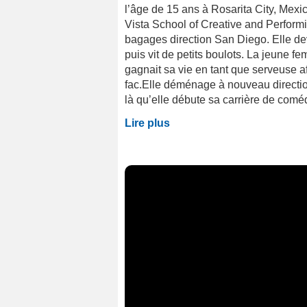
l’âge de 15 ans à Rosarita City, Mexic
Vista School of Creative and Performi
bagages direction San Diego. Elle de
puis vit de petits boulots. La jeune 
gagnait sa vie en tant que serveuse a
fac.Elle déménage à nouveau directio
là qu’elle débute sa carrière de comé
Lire plus