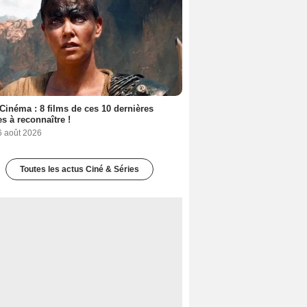
Cinéma : 8 films de ces 10 dernières
s à reconnaître !
6 août 2026
Toutes les actus Ciné & Séries