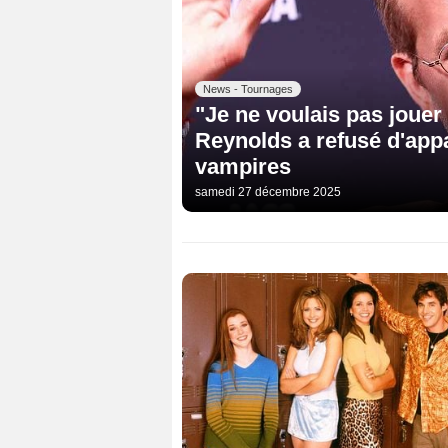
News - Tournages
"Je ne voulais pas jouer 
Reynolds a refusé d'appa
vampires
samedi 27 décembre 2025